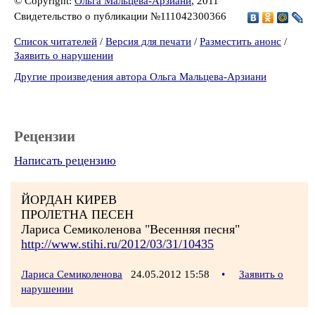
© Copyright:
Ольга Мальцева-Арзиани
, 2011
Свидетельство о публикации №111042300366
Список читателей
/
Версия для печати
/
Разместить анонс
/
Заявить о нарушении
Другие произведения автора Ольга Мальцева-Арзиани
Рецензии
Написать рецензию
ЙОРДАН КИРЕВ
ПРОЛЕТНА ПЕСЕН
Лариса Семиколенова "Весенняя песня"
http://www.stihi.ru/2012/03/31/10435
Лариса Семиколенова
24.05.2012 15:58
•
Заявить о
нарушении