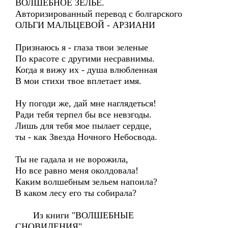
ВОЛШЕБНОЕ ЗЕЛЬЕ.
Авторизированный перевод с болгарского
ОЛЬГИ МАЛЬЦЕВОЙ - АРЗИАНИ
Признаюсь я - глаза твои зеленые
По красоте с другими несравнимы.
Когда я вижу их - душа влюбленная
В мои стихи твое вплетает имя.
Ну погоди же, дай мне наглядеться!
Ради тебя терпел бы все невзгоды.
Лишь для тебя мое пылает сердце,
ты - как Звезда Ночного Небосвода.
Ты не гадала и не ворожила,
Но все равно меня околдовала!
Каким волшебным зельем напоила?
В каком лесу его ты собирала?
Из книги "ВОЛШЕБНЫЕ
СНОВИДЕНИЯ"