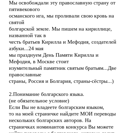
Мы освобождали эту православную страну от
пятивекового
османского ига, мы проливали свою кровь на
святой
болгарской земле. Мы пишем на кириллице,
названной так в
честь братьев Кирилла и Мефодия, создателей
азбуки...24 мая
мы празднуем День Памяти Кирилла и
Мефодия, в Москве стоит
изумительный памятник святым братьям...Две
православные
страны, Россия и Болгария, страны-сёстры...)
2.Понимание болгарского языка.
(не обязательное условие)
Если Вы не владеете болгарским языком,
то на моей страничке найдите МОИ переводы
нескольких болгарских авторов. На
страничках номинантов конкурса Вы можете