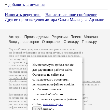
+
добавить замечания
Написать рецензию
Написать личное сообщение
Другие произведения автора Ольга Мальцева-Арзиани
Авторы
Произведения
Рецензии
Поиск
Магазин
Вход для авторов
О портале
Стихи.ру
Проза.ру
Портал Стихи.ру предоставляет авторам возможность
свободной публикации своих литературных произведений в
сети Интернет на основании
пользовательского договора
.
Все авторские права на произведения принадлежат авторам
и охраняются
законом
. Перепечатка произведений возможна
Мы используем файлы cookie
только с согласия его автора, к которому вы можете
обратиться на его авторской странице. Ответственность за
для улучшения работы сайта.
тексты произведений авторы несут самостоятельно на
Оставаясь на сайте, вы
основании
правил публикации
и
законодательства
Российской Федерации
. Данные пользователей
соглашаетесь с условиями
обрабатываются на основании
Политики обработки персональных данных
.
использования файлов cookies.
Вы также можете посмотреть более подробную
информацию о портале
и
связаться с администрацией
.
Чтобы ознакомиться с
Политикой обработки
Ежедневная аудитория портала Стихи.ру – порядка 200 тысяч
посетителей, которые в общей сумме просматривают более двух
персональных данных и файлов
миллионов страниц по данным счетчика посещаемости, который
cookie,
нажмите здесь
.
расположен справа от этого текста. В каждой графе указано по две
цифры: количество просмотров и количество посетителей.
Соглашаюсь