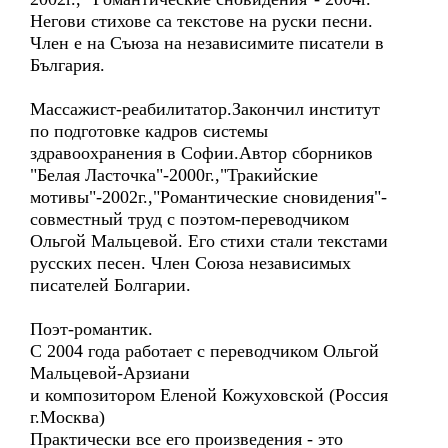
Негови стихове са текстове на руски песни.
Член е на Съюза на независимите писатели в
България.
Массажист-реабилитатор.Закончил институт
по подготовке кадров системы
здравоохранения в Софии.Автор сборников
"Белая Ласточка"-2000г.,"Тракийские
мотивы"-2002г.,"Романтические сновидения"-
совместный труд с поэтом-переводчиком
Ольгой Мальцевой. Его стихи стали текстами
русских песен. Член Союза независимых
писателей Болгарии.
Поэт-романтик.
С 2004 года работает с переводчиком Ольгой
Мальцевой-Арзиани
и композитором Еленой Кожуховской (Россия
г.Москва)
Практически все его произведения - это