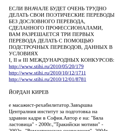
ЕСЛИ ВНАЧАЛЕ БУДЕТ ОЧЕНЬ ТРУДНО
ДЕЛАТЬ СВОИ ПОЭТИЧЕСКИЕ ПЕРЕВОДЫ
БЕЗ ДОСЛОВНОГО ПЕРЕВОДА,
СДЕЛАННОГО ПРОФЕССИОНАЛАМИ,
ВАМ РАЗРЕШАЕТСЯ ТРИ ПЕРВЫХ
ПЕРЕВОДА ДЕЛАТЬ С ПОМОЩЬЮ
ПОДСТРОЧНЫХ ПЕРЕВОДОВ, ДАННЫХ В
УСЛОВИЯХ
I, II и III МЕЖДУНАРОДНЫХ КОНКУРСОВ:
http://www.stihi.ru/2010/05/20/179
http://www.stihi.ru/2010/10/12/1711
http://www.stihi.ru/2010/12/01/8781
ЙОРДАН КИРЕВ
е масажист-рехабилитатор.Завършва
Централния институт за подготовка на
здравни кадри в София.Автор е на: "Бяла
ластовица" - 2000г.,"Тракийски мотиви" -
2002г., "Романтические сновидения"- 2004г.