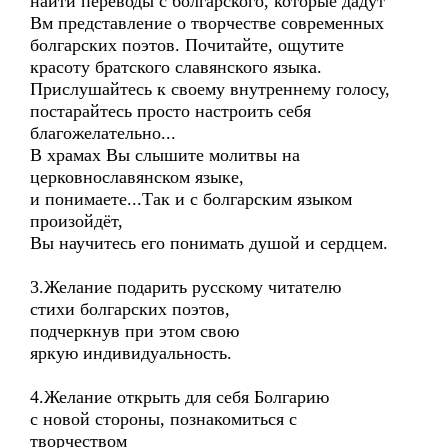
найти переводы с болгарского, которые дадут
Вм представление о творчестве современных
болгарских поэтов. Почитайте, ощутите
красоту братского славянского языка.
Прислушайтесь к своему внутреннему голосу,
постарайтесь просто настроить себя
благожелательно...
В храмах Вы слышите молитвы на
церковнославянском языке,
и понимаете...Так и с болгарским языком
произойдёт,
Вы научитесь его понимать душой и сердцем.
3.Желание подарить русскому читателю
стихи болгарских поэтов,
подчеркнув при этом свою
яркую индивидуальность.
4.Желание открыть для себя Болгарию
с новой стороны, познакомиться с
творчеством