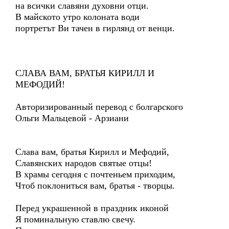
на всички славяни духовни отци.
В майското утро колоната води
портретът Ви тачен в гирлянд от венци.
СЛАВА ВАМ, БРАТЬЯ КИРИЛЛ И
МЕФОДИЙ!
Авторизированный перевод с болгарского
Ольги Мальцевой - Арзиани
Слава вам, братья Кирилл и Мефодий,
Славянских народов святые отцы!
В храмы сегодня с почтеньем приходим,
Чтоб поклониться вам, братья - творцы.
Перед украшенной в праздник иконой
Я поминальную ставлю свечу.