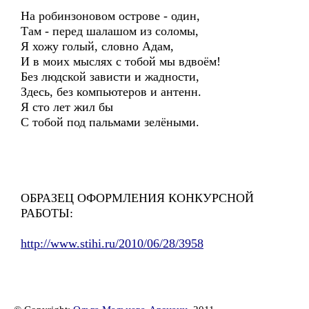
На робинзоновом острове - один,
Там - перед шалашом из соломы,
Я хожу голый, словно Адам,
И в моих мыслях с тобой мы вдвоём!
Без людской зависти и жадности,
Здесь, без компьютеров и антенн.
Я сто лет жил бы
С тобой под пальмами зелёными.
ОБРАЗЕЦ ОФОРМЛЕНИЯ КОНКУРСНОЙ
РАБОТЫ:
http://www.stihi.ru/2010/06/28/3958