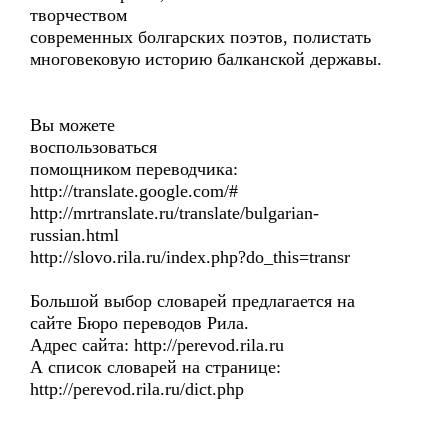
творчеством
современных болгарских поэтов, полистать
многовековую историю балканской державы.
Вы можете
воспользоваться
помощником переводчика:
http://translate.google.com/#
http://mrtranslate.ru/translate/bulgarian-
russian.html
http://slovo.rila.ru/index.php?do_this=transr
Большой выбор словарей предлагается на
сайте Бюро переводов Рила.
Адрес сайта: http://perevod.rila.ru
А список словарей на странице:
http://perevod.rila.ru/dict.php