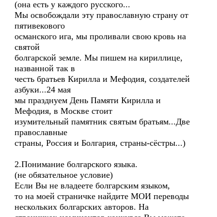
(она есть у каждого русского...
Мы освобождали эту православную страну от
пятивекового
османского ига, мы проливали свою кровь на
святой
болгарской земле. Мы пишем на кириллице,
названной так в
честь братьев Кирилла и Мефодия, создателей
азбуки...24 мая
мы празднуем День Памяти Кирилла и
Мефодия, в Москве стоит
изумительный памятник святым братьям...Две
православные
страны, Россия и Болгария, страны-сёстры...)
2.Понимание болгарского языка.
(не обязательное условие)
Если Вы не владеете болгарским языком,
то на моей страничке найдите МОИ переводы
нескольких болгарских авторов. На