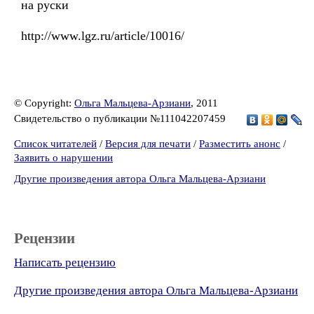
на руски
http://www.lgz.ru/article/10016/
© Copyright:
Ольга Мальцева-Арзиани
, 2011
Свидетельство о публикации №111042207459
Список читателей
/
Версия для печати
/
Разместить анонс
/
Заявить о нарушении
Другие произведения автора Ольга Мальцева-Арзиани
Рецензии
Написать рецензию
Другие произведения автора Ольга Мальцева-Арзиани