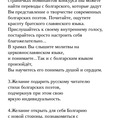
страничках номинантов конкурса Вы можете
найти переводы с болгарского, которые дадут
Вм представление о творчестве современных
болгарских поэтов. Почитайте, ощутите
красоту братского славянского языка.
Прислушайтесь к своему внутреннему голосу,
постарайтесь просто настроить себя
благожелательно...
В храмах Вы слышите молитвы на
церковнославянском языке,
и понимаете...Так и с болгарским языком
произойдёт,
Вы научитесь его понимать душой и сердцем.
3.Желание подарить русскому читателю
стихи болгарских поэтов,
подчеркнув при этом свою
яркую индивидуальность.
4.Желание открыть для себя Болгарию
с новой стороны, познакомиться с