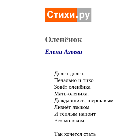
Оленёнок
Елена Азеева
Долго-долго,
Печально и тихо
Зовёт оленёнка
Мать-олениха.
Дождавшись, шершавым
Лизнёт языком
И тёплым напоит
Его молоком.
Так хочется стать