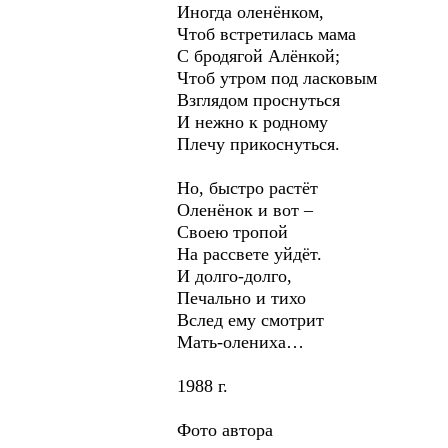
Иногда оленёнком,
Чтоб встретилась мама
С бродягой Алёнкой;
Чтоб утром под ласковым
Взглядом проснуться
И нежно к родному
Плечу прикоснуться.
Но, быстро растёт
Оленёнок и вот –
Своею тропой
На рассвете уйдёт.
И долго-долго,
Печально и тихо
Вслед ему смотрит
Мать-олениха…
1988 г.
Фото автора