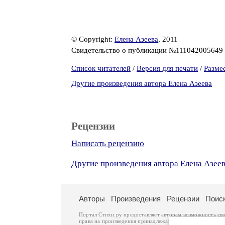
© Copyright:
Елена Азеева
, 2011
Свидетельство о публикации №111042005649
Список читателей
/
Версия для печати
/
Разме
Другие произведения автора Елена Азеева
Рецензии
Написать рецензию
Другие произведения автора Елена Азее
Авторы
Произведения
Рецензии
Поис
Портал Стихи.ру предоставляет авторам возможность св
права на произведения принадлежат авторам и охраняют