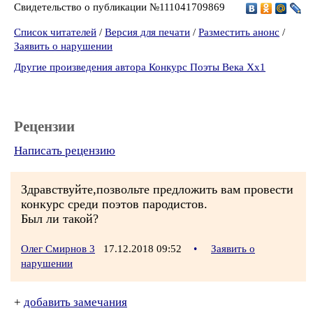
Свидетельство о публикации №111041709869
Список читателей
/
Версия для печати
/
Разместить анонс
/
Заявить о нарушении
Другие произведения автора Конкурс Поэты Века Хх1
Рецензии
Написать рецензию
Здравствуйте,позвольте предложить вам провести
конкурс среди поэтов пародистов.
Был ли такой?
Олег Смирнов 3
17.12.2018 09:52
•
Заявить о
нарушении
+
добавить замечания