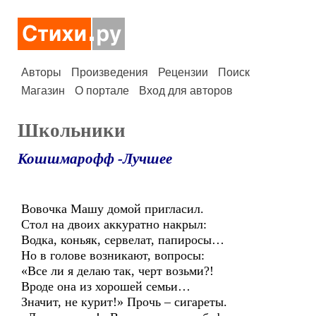
Авторы
Произведения
Рецензии
Поиск
Магазин
О портале
Вход для авторов
Школьники
Кошшмарофф -Лучшее
Вовочка Машу домой пригласил.
Стол на двоих аккуратно накрыл:
Водка, коньяк, сервелат, папиросы…
Но в голове возникают, вопросы:
«Все ли я делаю так, черт возьми?!
Вроде она из хорошей семьи…
Значит, не курит!» Прочь – сигареты.