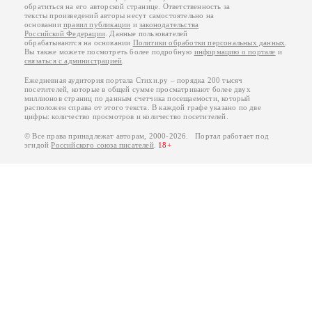
обратиться на его авторской странице. Ответственность за
тексты произведений авторы несут самостоятельно на
основании
правил публикации
и
законодательства
Российской Федерации
. Данные пользователей
обрабатываются на основании
Политики обработки персональных данных
.
Вы также можете посмотреть более подробную
информацию о портале
и
связаться с администрацией
.
Ежедневная аудитория портала Стихи.ру – порядка 200 тысяч
посетителей, которые в общей сумме просматривают более двух
миллионов страниц по данным счетчика посещаемости, который
расположен справа от этого текста. В каждой графе указано по две
цифры: количество просмотров и количество посетителей.
© Все права принадлежат авторам, 2000-2026. Портал работает под
эгидой
Российского союза писателей
.
18+