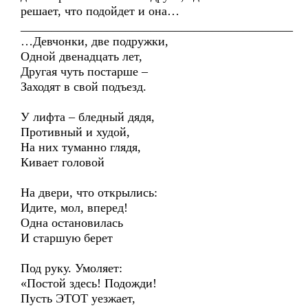
решает, что подойдет и она…
____________________________________________
…Девчонки, две подружки,
Одной двенадцать лет,
Другая чуть постарше –
Заходят в свой подъезд.
У лифта – бледный дядя,
Противный и худой,
На них туманно глядя,
Кивает головой
На двери, что открылись:
Идите, мол, вперед!
Одна остановилась
И старшую берет
Под руку. Умоляет:
«Постой здесь! Подожди!
Пусть ЭТОТ уезжает,