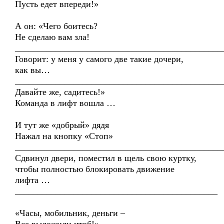
Пусть едет впереди!»
А он: «Чего боитесь?
Не сделаю вам зла!
______________________________________________
Говорит: у меня у самого две такие дочери,
как вы…
______________________________________________
Давайте же, садитесь!»
Команда в лифт вошла …
И тут же «добрый» дядя
Нажал на кнопку «Стоп»
______________________________________________
Сдвинул двери, поместил в щель свою куртку,
чтобы полностью блокировать движение
лифта …
_____________________________________________
«Часы, мобильник, деньги –