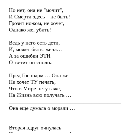
Но нет, она не "мочит",
И Смерти здесь – не быть!
Грозит ножом, не хочет,
Однако же, убить!
Ведь у него есть дети,
И, может быть, жена…
А за ошибки ЭТИ
Ответит он сполна
Пред Господом … Она же
Не хочет ТУ печать,
Что в Мире нету гаже,
На Жизнь всю получать …
__________________________________________
Она еще думала о морали …
__________________________________________
Вторая вдруг очнулась