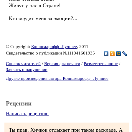
Живут у нас в Стране!
______________________________________________
Кто осудит меня за эмоции?...
© Copyright:
Кошшмарофф -Лучшее
, 2011
Свидетельство о публикации №111041601935
Список читателей
/
Версия для печати
/
Разместить анонс
/
Заявить о нарушении
Другие произведения автора Кошшмарофф -Лучшее
Рецензии
Написать рецензию
Ты прав, Хичкок отдыхает при таком раскладе. А