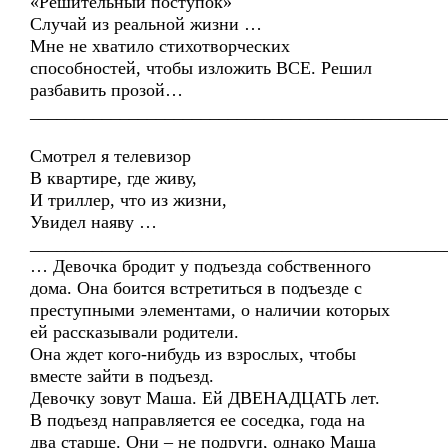
«Решительный поступок»
Случай из реальной жизни …
Мне не хватило стихотворческих
способностей, чтобы изложить ВСЕ. Решил
разбавить прозой…
______________________________________________
Смотрел я телевизор
В квартире, где живу,
И триллер, что из жизни,
Увидел наяву …
______________________________________________
… Девочка бродит у подъезда собственного
дома. Она боится встретиться в подъезде с
преступными элементами, о наличии которых
ей рассказывали родители.
Она ждет кого-нибудь из взрослых, чтобы
вместе зайти в подъезд.
Девочку зовут Маша. Ей ДВЕНАДЦАТЬ лет.
В подъезд направляется ее соседка, года на
два старше. Они – не подруги, однако Маша