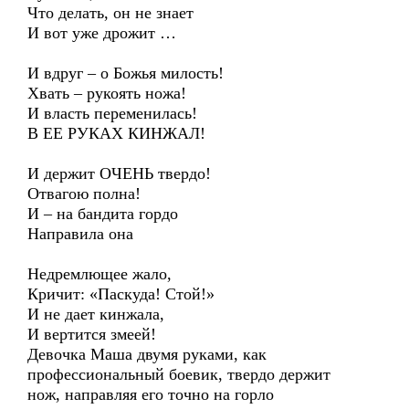
Что делать, он не знает
И вот уже дрожит …
И вдруг – о Божья милость!
Хвать – рукоять ножа!
И власть переменилась!
В ЕЕ РУКАХ КИНЖАЛ!
И держит ОЧЕНЬ твердо!
Отвагою полна!
И – на бандита гордо
Направила она
Недремлющее жало,
Кричит: «Паскуда! Стой!»
И не дает кинжала,
И вертится змеей!
Девочка Маша двумя руками, как
профессиональный боевик, твердо держит
нож, направляя его точно на горло