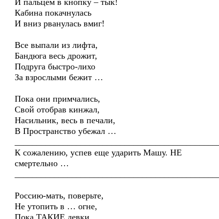
И пальцем в кнопку – тык!
Кабина покачнулась
И вниз рванулась вмиг!
Все выпали из лифта,
Бандюга весь дрожит,
Подруга быстро-лихо
За взрослыми бежит …
Пока они примчались,
Свой отобрав кинжал,
Насильник, весь в печали,
В Пространство убежал …
______________________________________________
К сожалению, успев еще ударить Машу. НЕ
смертельно …
______________________________________________
Россию-мать, поверьте,
Не утопить в … огне,
Пока ТАКИЕ девки