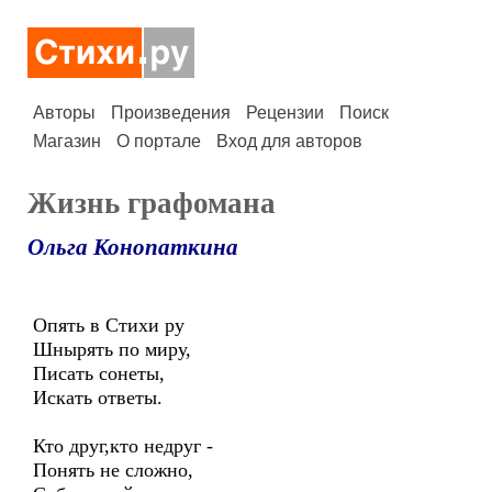
Авторы
Произведения
Рецензии
Поиск
Магазин
О портале
Вход для авторов
Жизнь графомана
Ольга Конопаткина
Опять в Стихи ру
Шнырять по миру,
Писать сонеты,
Искать ответы.
Кто друг,кто недруг -
Понять не сложно,