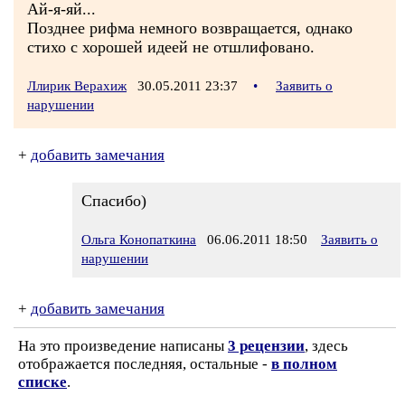
Ай-я-яй...
Позднее рифма немного возвращается, однако
стихо с хорошей идеей не отшлифовано.
Ллирик Верахиж
30.05.2011 23:37
•
Заявить о
нарушении
+
добавить замечания
Спасибо)
Ольга Конопаткина
06.06.2011 18:50
Заявить о
нарушении
+
добавить замечания
На это произведение написаны
3 рецензии
, здесь
отображается последняя, остальные -
в полном
списке
.