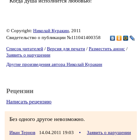
Когда душа исполнится любовью!
© Copyright:
Николай Куракин
, 2011
Свидетельство о публикации №111041400358
Список читателей
/
Версия для печати
/
Разместить анонс
/
Заявить о нарушении
Другие произведения автора Николай Куракин
Рецензии
Написать рецензию
Без одного другое невозможно.
Иван Тернов
14.04.2011 19:03
•
Заявить о нарушении