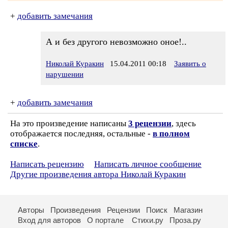
+
добавить замечания
А и без другого невозможно оное!..
Николай Куракин
15.04.2011 00:18
Заявить о
нарушении
+
добавить замечания
На это произведение написаны
3 рецензии
, здесь
отображается последняя, остальные -
в полном
списке
.
Написать рецензию
Написать личное сообщение
Другие произведения автора Николай Куракин
Авторы
Произведения
Рецензии
Поиск
Магазин
Вход для авторов
О портале
Стихи.ру
Проза.ру