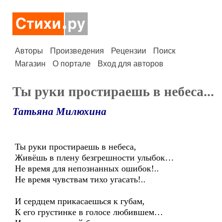
Авторы
Произведения
Рецензии
Поиск
Магазин
О портале
Вход для авторов
Ты руки простираешь в небеса...
Татьяна Милюхина
Ты руки простираешь в небеса,
Живёшь в плену безгрешности улыбок…
Не время для непознанных ошибок!..
Не время чувствам тихо угасать!..
И сердцем прикасаешься к губам,
К его грустинке в голосе любившем…