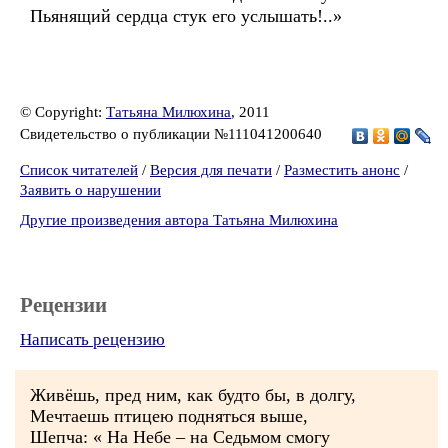
Пьянящий сердца стук его услышать!..»
© Copyright:
Татьяна Милюхина
, 2011
Свидетельство о публикации №111041200640
Список читателей
/
Версия для печати
/
Разместить анонс
/
Заявить о нарушении
Другие произведения автора Татьяна Милюхина
Рецензии
Написать рецензию
Живёшь, пред ним, как будто бы, в долгу,
Мечтаешь птицею подняться выше,
Шепча: « На Небе – на Седьмом смогу