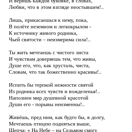
И веришь каждой буковке, в словах,
Любви, что в этом взгляде неостывшем!..
Лишь, прикасаешься к нему, пока,
В полёте неземном и легкокрылом -
К источнику живого родника,
Чьей святости – неизмерима сила!..
Ты жить мечтаешь с чистого листа
И чувствам доверяешь тем, что живы,
Душе его, что, как хрусталь, чиста,
Словам, что так божественно красивы!..
Испить бы терпкой нежности святой
Из родника всех чувств и вожделенья!..
Наполнен мир душевной красотой
Души его - порывы неизменны!..
Живёшь, пред ним, как будто бы, в долгу,
Мечтаешь птицею подняться выше,
Шепча: « На Небе – на Седьмом смогу