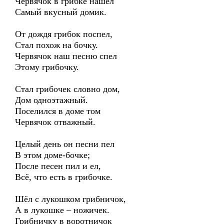
Червячок в грибке нашёл
Самый вкусный домик.
От дождя грибок поспел,
Стал похож на бочку.
Червячок наш песню спел
Этому грибочку.
Стал грибочек словно дом,
Дом одноэтажный.
Поселился в доме том
Червячок отважный.
Целый день он песни пел
В этом доме-бочке;
После песен пил и ел,
Всё, что есть в грибочке.
Шёл с лукошком грибничок,
А в лукошке – ножичек.
Грибничку в воротничок