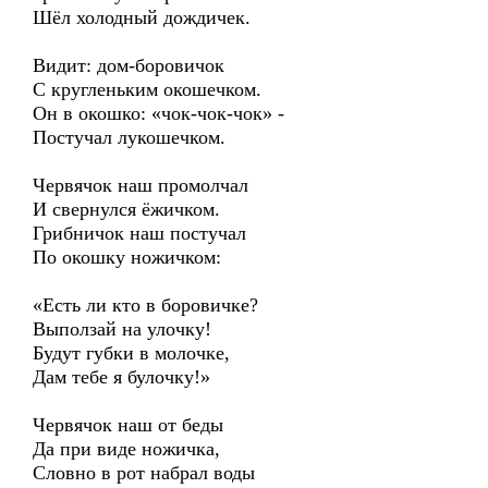
Шёл холодный дождичек.
Видит: дом-боровичок
С кругленьким окошечком.
Он в окошко: «чок-чок-чок» -
Постучал лукошечком.
Червячок наш промолчал
И свернулся ёжичком.
Грибничок наш постучал
По окошку ножичком:
«Есть ли кто в боровичке?
Выползай на улочку!
Будут губки в молочке,
Дам тебе я булочку!»
Червячок наш от беды
Да при виде ножичка,
Словно в рот набрал воды