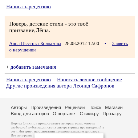
Написать рецензию
Поверь, детские стихи - это твоё
призвание,Лёша.
Анна Шестова-Колпакова
28.08.2012 12:00
•
Заявить
о нарушении
+
добавить замечания
Написать рецензию
Написать личное сообщение
Другие произведения автора Леонид Сафронов
Авторы
Произведения
Рецензии
Поиск
Магазин
Вход для авторов
О портале
Стихи.ру
Проза.ру
Портал Стихи.ру предоставляет авторам возможность
свободной публикации своих литературных произведений в
сети Интернет на основании
пользовательского договора
.
Все авторские права на произведения принадлежат авторам