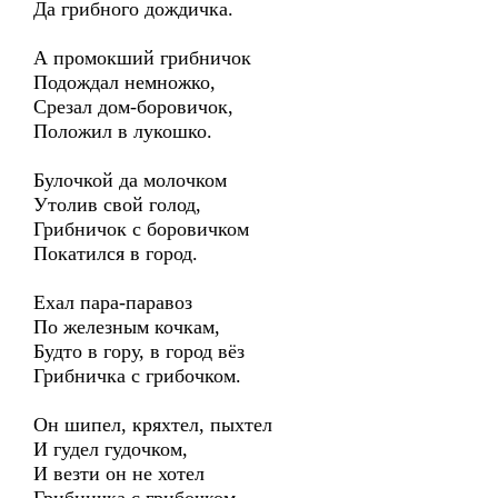
Да грибного дождичка.
А промокший грибничок
Подождал немножко,
Срезал дом-боровичок,
Положил в лукошко.
Булочкой да молочком
Утолив свой голод,
Грибничок с боровичком
Покатился в город.
Ехал пара-паравоз
По железным кочкам,
Будто в гору, в город вёз
Грибничка с грибочком.
Он шипел, кряхтел, пыхтел
И гудел гудочком,
И везти он не хотел