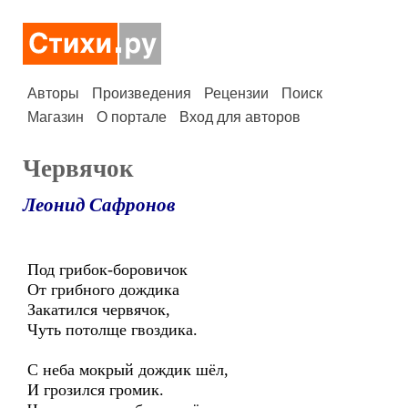
Авторы
Произведения
Рецензии
Поиск
Магазин
О портале
Вход для авторов
Червячок
Леонид Сафронов
Под грибок-боровичок
От грибного дождика
Закатился червячок,
Чуть потолще гвоздика.
С неба мокрый дождик шёл,
И грозился громик.