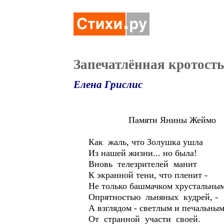
Запечатлённая кротость
Елена Грислис
Памяти Янины Жеймо
Как жаль, что Золушка ушла
Из нашей жизни... но была!
Вновь телезрителей манит
К экранной тени, что пленит -
Не только башмачком хрустальным
Опрятностью льняных кудрей, -
А взглядом - светлым и печальны
От странной участи своей.