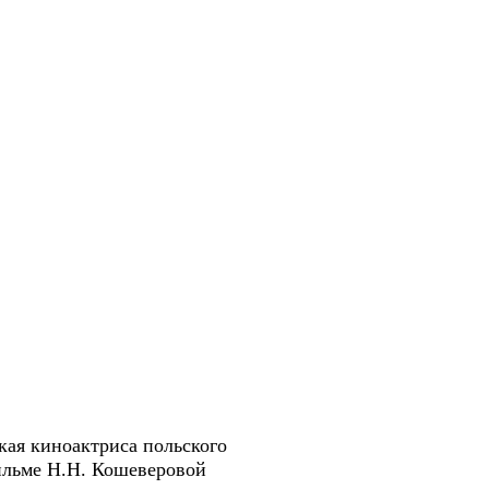
кая киноактриса польского
ильме Н.Н. Кошеверовой