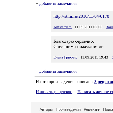
+
добавить замечания
http://stihi.ru/2010/11/04/8178
Amsterdam
11.09.2011 02:06
Зая
Благодарю сердечно.
С лучшими пожеланиями
Елена Грислис
11.09.2011 19:43
+
добавить замечания
На это произведение написаны
3 реценз
Написать рецензию
Написать личное 
Авторы
Произведения
Рецензии
Поис