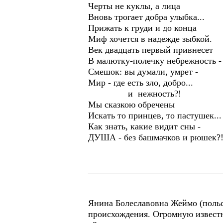
Черты не куклы, а лица
Вновь трогает добра улыбка...
Прижать к груди и до конца
Миф хочется в надежде зыбкой.
Век двадцать первый привнесет
В малютку-полечку небрежность -
Смешок: вы думали, умрет -
Мир - где есть зло, добро...
и нежность?!
Мы сказкою обречены
Искать то принцев, то пастушек...
Как знать, какие видит сны -
ДУША - без башмачков и рюшек?!
______________________________
Янина Болеславовна Жеймо (польск
происхождения. Огромную известн