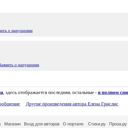
вить о нарушении
Заявить о нарушении
ии
, здесь отображается последняя, остальные -
в полном спи
сообщение
Другие произведения автора Елена Грислис
к
Магазин
Вход для авторов
О портале
Стихи.ру
Проза.ру