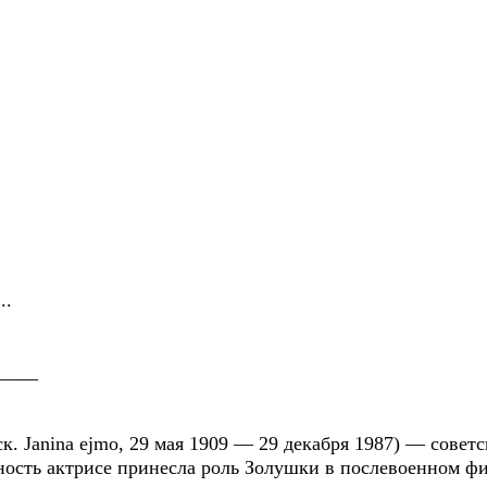
..
____
. Janina ejmo, 29 мая 1909 — 29 декабря 1987) — советс
ость актрисе принесла роль Золушки в послевоенном ф