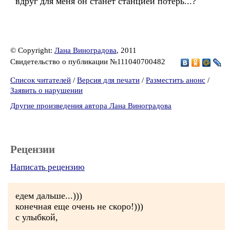
вдруг для меня он станет станцией потерь...?
© Copyright:
Лана Виноградова
, 2011
Свидетельство о публикации №111040700482
Список читателей
/
Версия для печати
/
Разместить анонс
/
Заявить о нарушении
Другие произведения автора Лана Виноградова
Рецензии
Написать рецензию
едем дальше...)))
конечная еще очень не скоро!)))
с улыбкой,