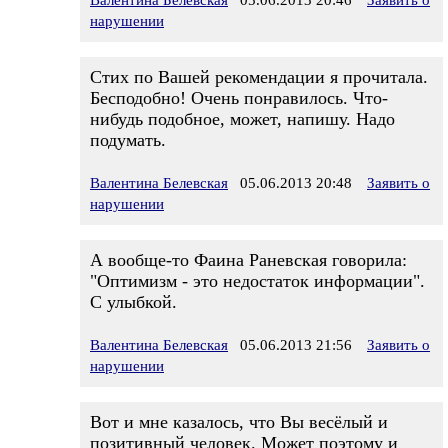
Валентина Белевская
05.06.2013 20:46
Заявить о
нарушении
Стих по Вашей рекомендации я прочитала.
Бесподобно! Очень понравилось. Что-
нибудь подобное, может, напишу. Надо
подумать.
Валентина Белевская
05.06.2013 20:48
Заявить о
нарушении
А вообще-то Фаина Раневская говорила:
"Оптимизм - это недостаток информации".
С улыбкой.
Валентина Белевская
05.06.2013 21:56
Заявить о
нарушении
Вот и мне казалось, что Вы весёлый и
позитивный человек. Может поэтому и