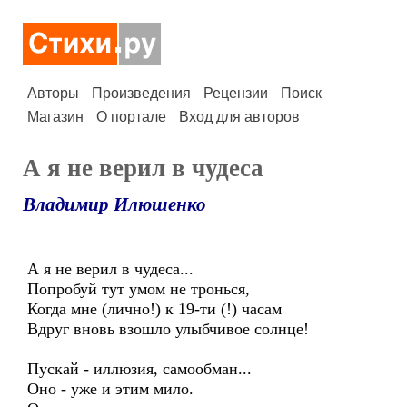
Авторы
Произведения
Рецензии
Поиск
Магазин
О портале
Вход для авторов
А я не верил в чудеса
Владимир Илюшенко
А я не верил в чудеса...
Попробуй тут умом не тронься,
Когда мне (лично!) к 19-ти (!) часам
Вдруг вновь взошло улыбчивое солнце!
Пускай - иллюзия, самообман...
Оно - уже и этим мило.