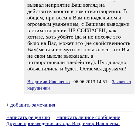
вызвал неприятие Ваш взгляд на
действительность в том стихотворении. В
общем, при всём к Вам неподдельном и
огромным уважением, с Вашими выводами
в стихотворении НЕ СОГЛАСЕН, как
хотите, хоть убейте (да и не похоже это
было на Вас, может это (не свойственность
Вам)меня и возмутило: показалось, что Вы
не свои мысли высказали, а
потворствовали плебейству). Ну да ладно,
объяснились, и будет. Остаёмся друзьями!
Владимир Илюшенко
06.06.2013 14:51
Заявить о
нарушении
+
добавить замечания
Написать рецензию
Написать личное сообщение
Другие произведения автора Владимир Илюшенко