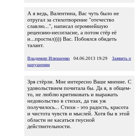
А я ведь, Валентина, Вас чуть было не
отругал за стихотворение "отечество
славлю...", написал огромнейшую
рецензию-несогласие, а потом стёр её
и...простил)))) Вас. Побоялся обидеть
талант.
Владимир Илюшенко
04.06.2013 19:29
Заявить о
нарушении
Зря стёрли. Мне интересно Ваше мнение. С
удовольствием почитала бы. Да я, в общем-
то, не люблю критиковать и выражать
недовольство в стихах, да так уж
получилось... Стихи - это радость, красота
и чистота чувств и мыслей. Хотя бы в этой
области не касаться гнусной
действительности.