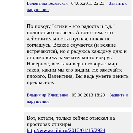
Валентина Белевская
04.06.2013 22:23
Заявить о
нарушении
По поводу "стихи - это радость и т.д."
полностью согласен. А вот с тем, что
действительность гнусная, никак не
соглашусь. Всякое случается (и всякие
встречаются), но я радуюсь каждому дню и
столько вижу замечательного вокруг.
Наверное, всё-таки верно говорят: мир
таков, каким мы его видим. Не замечайте
плохого, Валентина, Вы ведь умеете ценить
прекрасное.
Владимир Илюшенко
05.06.2013 18:29
Заявить о
нарушении
Вот, кстати, только сейчас отыскал на
просторах стихиры
http://www.stihi.ru/2013/01/15/2924