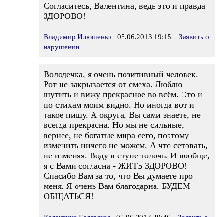
Согласитесь, Валентина, ведь это и правда
ЗДОРОВО!
Владимир Илюшенко
05.06.2013 19:15
Заявить о
нарушении
Володечка, я очень позитивный человек.
Рот не закрывается от смеха. Люблю
шутить и вижу прекрасное во всём. Это и
по стихам моим видно. Но иногда вот и
такое пишу. А округа, Вы сами знаете, не
всегда прекрасна. Но мы не сильные,
вернее, не богатые мира сего, поэтому
изменить ничего не можем. А что сетовать,
не изменяя. Воду в ступе толочь. И вообще,
я с Вами согласна - ЖИТЬ ЗДОРОВО!
Спасибо Вам за то, что Вы думаете про
меня. Я очень Вам благодарна. БУДЕМ
ОБЩАТЬСЯ!