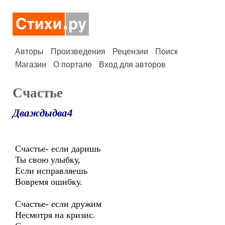
Авторы
Произведения
Рецензии
Поиск
Магазин
О портале
Вход для авторов
Счастье
Дваждыдва4
Счастье- если даришь
Ты свою улыбку,
Если исправляешь
Вовремя ошибку.
Счастье- если дружим
Несмотря на кризис.