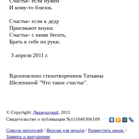
Счастье- если нужен
И кому-то близок.
Счастье- если к деду
Приезжают внуки.
Счастье- с ними бегать,
Брать к себе на руки.
3 апреля 2011 г.
Вдохновлено стихотворением Татьяны
Шелепиной "Что такое счастье".
© Copyright:
Дваждыдва4
, 2011
Свидетельство о публикации №111040306109
Список читателей
/
Версия для печати
/
Разместить анонс
/
Заявить о нарушении