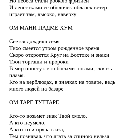
Но небеса стали робкою фризией
И лепестками ее оболочек-облачек ветер
играет там, высоко, наверху
ОМ МАНИ ПАДМЕ ХУМ
Сеется дождика семя
Тихо смеется утром рожденное время
Скоро откроется Круг на Востоке и знаки
Твои торгаши и пророки
В мир понесут, кто босыми ногами, сквозь
пламя,
Кто на верблюдах, в значках на товаре, ведь
много людей на базаре
ОМ ТАРЕ ТУТТАРЕ
Кто-то возьмет знак Твой смело,
А кто неумело,
А кто-то и пряча глаза,
Тем познавая, что лгать за спиною нельзя