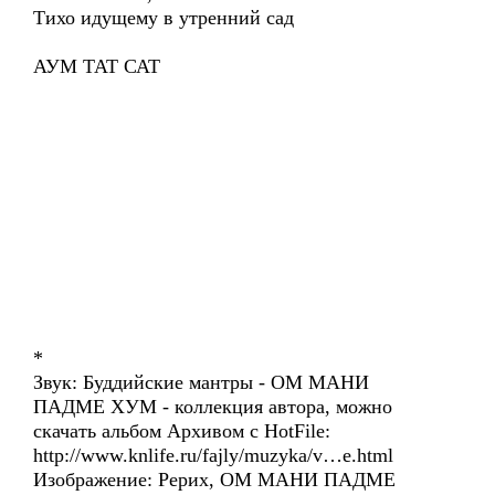
Тихо идущему в утренний сад
АУМ ТАТ САТ
*
Звук: Буддийские мантры - ОМ МАНИ
ПАДМЕ ХУМ - коллекция автора, можно
скачать альбом Архивом с HotFile:
http://www.knlife.ru/fajly/muzyka/v…e.html
Изображение: Рерих, ОМ МАНИ ПАДМЕ