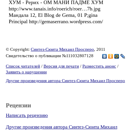
ХУМ - Рерих - ОМ МАНИ ПАДМЕ ХУМ
http://www.tanais.info/roerich/roer…7b.jpg
Мандала 12, El Blog de Gema, 01 P;gina
Principal http://gemaserrano.wordpress.com/
© Copyright:
Синтез-Сюита Михаил Просперо
, 2011
Свидетельство о публикации №111032807128
Список читателей
/
Версия для печати
/
Разместить анонс
/
Заявить о нарушении
Другие произведения автора Синтез-Сюита Михаил Просперо
Рецензии
Написать рецензию
Другие произведения автора Синтез-Сюита Михаил