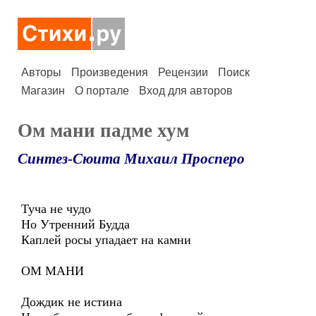
Авторы
Произведения
Рецензии
Поиск
Магазин
О портале
Вход для авторов
Ом мани падме хум
Синтез-Сюита Михаил Просперо
Туча не чудо
Но Утренний Будда
Каплей росы упадает на камни
ОМ МАНИ
Дождик не истина