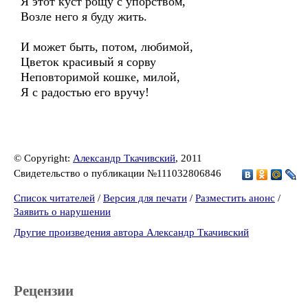
Я этот куст рощу с упорством,
Возле него я буду жить.
И может быть, потом, любимой,
Цветок красивый я сорву
Неповторимой кошке, милой,
Я с радостью его вручу!
© Copyright:
Александр Ткачивский
, 2011
Свидетельство о публикации №111032806846
Список читателей
/
Версия для печати
/
Разместить анонс
/
Заявить о нарушении
Другие произведения автора Александр Ткачивский
Рецензии