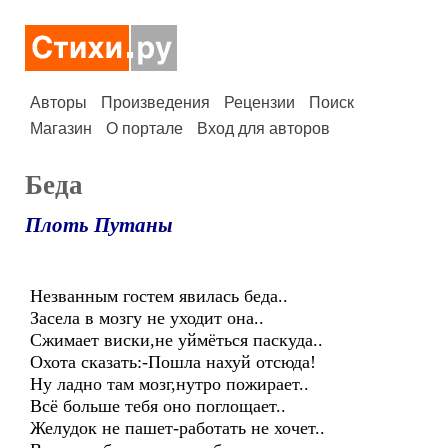
Авторы
Произведения
Рецензии
Поиск
Магазин
О портале
Вход для авторов
Беда
Плоть Путаны
Незванным гостем явилась беда..
Засела в мозгу не уходит она..
Сжимает виски,не уймёться паскуда..
Охота сказать:-Пошла нахуй отсюда!
Ну ладно там мозг,нутро пожирает..
Всё больше тебя оно поглощает..
Желудок не пашет-работать не хочет..