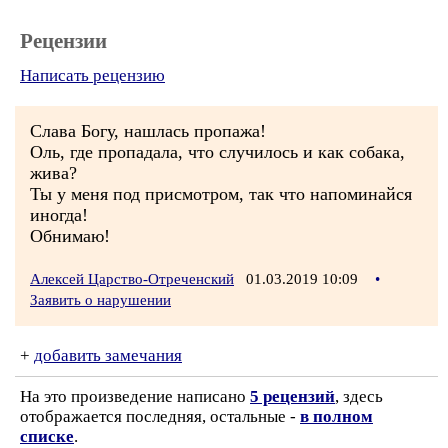
Рецензии
Написать рецензию
Слава Богу, нашлась пропажа!
Оль, где пропадала, что случилось и как собака,
жива?
Ты у меня под присмотром, так что напоминайся
иногда!
Обнимаю!
Алексей Царство-Отреченский
01.03.2019 10:09
•
Заявить о нарушении
+
добавить замечания
На это произведение написано
5 рецензий
, здесь
отображается последняя, остальные -
в полном
списке
.