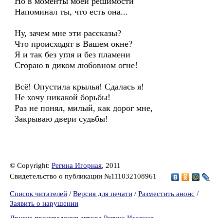
Но в моменты моей решимости
Напоминал ты, что есть она...
Ну, зачем мне эти рассказы?
Что происходят в Вашем окне?
Я и так без угля и без пламени
Сгораю в диком любовном огне!
Всё! Опустила крылья! Сдалась я!
Не хочу никакой борьбы!
Раз не понял, милый, как дорог мне,
Закрываю двери судьбы!
© Copyright:
Регина Игорная
, 2011
Свидетельство о публикации №111032108961
Список читателей
/
Версия для печати
/
Разместить анонс
/
Заявить о нарушении