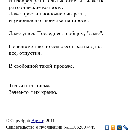
Я изобрел решительные ответы - даже на
риторические вопросы.
Даже простил вонючие сигареты,
и уклонялся от кончика папиросы.
Даже ушел. Последнее, в общем, "даже".
Не вспоминаю по семьдесят раз на дню,
все, отпустил.
В свободной такой продаже.
Только вот письма.
Зачем-то я их храню.
© Copyright:
Арчет
, 2011
Свидетельство о публикации №111032007449