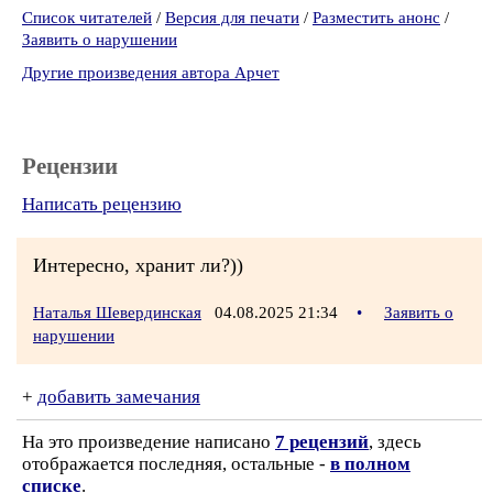
Список читателей
/
Версия для печати
/
Разместить анонс
/
Заявить о нарушении
Другие произведения автора Арчет
Рецензии
Написать рецензию
Интересно, хранит ли?))
Наталья Шевердинская
04.08.2025 21:34
•
Заявить о
нарушении
+
добавить замечания
На это произведение написано
7 рецензий
, здесь
отображается последняя, остальные -
в полном
списке
.