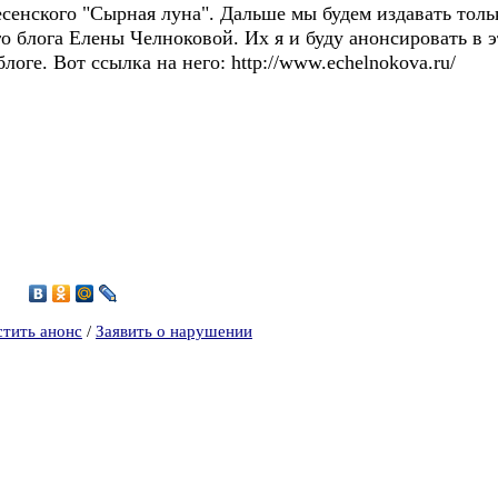
енского "Сырная луна". Дальше мы будем издавать тольк
 блога Елены Челноковой. Их я и буду анонсировать в 
логе. Вот ссылка на него: http://www.echelnokova.ru/
стить анонс
/
Заявить о нарушении