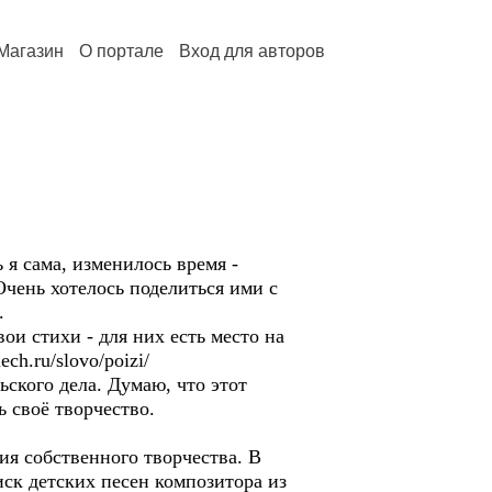
Магазин
О портале
Вход для авторов
 я сама, изменилось время -
Очень хотелось поделиться ими с
.
вои стихи - для них есть место на
ch.ru/slovo/poizi/
ьского дела. Думаю, что этот
ь своё творчество.
ия собственного творчества. В
иск детских песен композитора из