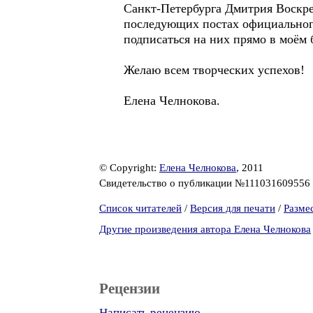
Санкт-Петербурга Дмитрия Воскрес
последующих постах официального
подписаться на них прямо в моём б
Желаю всем творческих успехов!
Елена Челнокова.
© Copyright:
Елена Челнокова
, 2011
Свидетельство о публикации №111031609556
Список читателей
/
Версия для печати
/
Разме
Другие произведения автора Елена Челнокова
Рецензии
Написать рецензию