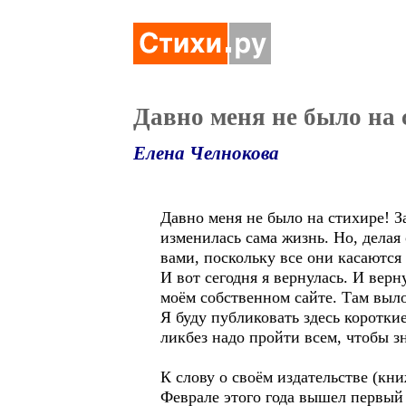
Давно меня не было на с
Елена Челнокова
Давно меня не было на стихире! З
изменилась сама жизнь. Но, делая 
вами, поскольку все они касаются 
И вот сегодня я вернулась. И верн
моём собственном сайте. Там вылож
Я буду публиковать здесь короткие
ликбез надо пройти всем, чтобы зн
К слову о своём издательстве (кн
Феврале этого года вышел первый 