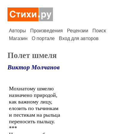
Авторы
Произведения
Рецензии
Поиск
Магазин
О портале
Вход для авторов
Полет шмеля
Виктор Молчанов
Мохнатому шмелю
назначено природой,
как важному лицу,
елозить по тычинкам
и пестикам на рыльца
переносить пыльцу.
***