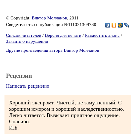
© Copyright:
Виктор Молчанов
, 2011
Свидетельство о публикации №111031309730
Список читателей
/
Версия для печати
/
Разместить анонс
/
Заявить о нарушении
Другие произведения автора Виктор Молчанов
Рецензии
Написать рецензию
Хороший экспромт. Чистый, не замутненный. С
хорошим юмором и хорошей наследственностью.
Легко читается. Вызывает приятное ощущение.
Спасибо.
И.Б.