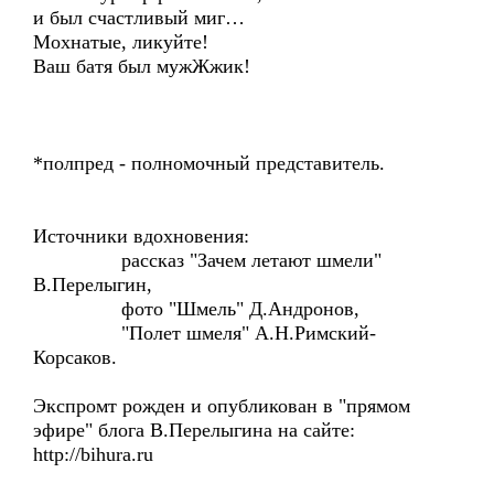
и был счастливый миг…
Мохнатые, ликуйте!
Ваш батя был мужЖжик!
*полпред - полномочный представитель.
Источники вдохновения:
рассказ "Зачем летают шмели"
В.Перелыгин,
фото "Шмель" Д.Андронов,
"Полет шмеля" А.Н.Римский-
Корсаков.
Экспромт рожден и опубликован в "прямом
эфире" блога В.Перелыгина на сайте:
http://bihura.ru