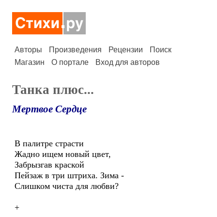
Авторы
Произведения
Рецензии
Поиск
Магазин
О портале
Вход для авторов
Танка плюс...
Мертвое Сердце
В палитре страсти
Жадно ищем новый цвет,
Забрызгав краской
Пейзаж в три штриха. Зима -
Слишком чиста для любви?
+