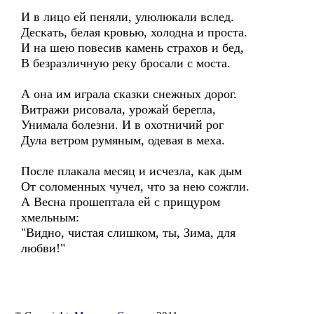
И в лицо ей пеняли, улюлюкали вслед.
Дескать, белая кровью, холодна и проста.
И на шею повесив камень страхов и бед,
В безразличную реку бросали с моста.
А она им играла сказки снежных дорог.
Витражи рисовала, урожай берегла,
Унимала болезни. И в охотничий рог
Дула ветром румяным, одевая в меха.
После плакала месяц и исчезла, как дым
От соломенных чучел, что за нею сожгли.
А Весна прошептала ей с прищуром
хмельным:
"Видно, чистая слишком, ты, Зима, для
любви!"