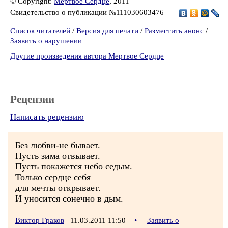
© Copyright:
Мертвое Сердце
, 2011
Свидетельство о публикации №111030603476
Список читателей
/
Версия для печати
/
Разместить анонс
/
Заявить о нарушении
Другие произведения автора Мертвое Сердце
Рецензии
Написать рецензию
Без любви-не бывает.
Пусть зима отвывает.
Пусть покажется небо седым.
Только сердце себя
для мечты открывает.
И уносится сонечно в дым.
Виктор Граков
11.03.2011 11:50
•
Заявить о