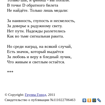
Только шаг, и финиш - вы попали.
В точке D обратного билета
Не найдёте. Только лишь медали:
За наивность, глупость и несмелость,
За доверье к радужному свету.
Нет пути. Надежды разлетелись
Как во тьме сигнальная ракета.
Но среди наград, на всякий случай,
Есть значок, который выдаётся
За любовь и веру в бледный лучик,
Что живым и светлым остаётся.
***
© Copyright:
Группа Город
, 2011
Свидетельство о публикации №111022706463