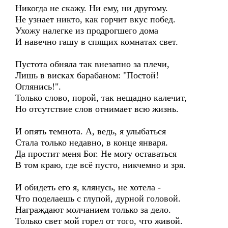
Никогда не скажу. Ни ему, ни другому.
Не узнает никто, как горчит вкус побед.
Ухожу налегке из продрогшего дома
И навечно гашу в спящих комнатах свет.
Пустота обняла так внезапно за плечи,
Лишь в висках барабаном: "Постой!
Оглянись!".
Только слово, порой, так нещадно калечит,
Но отсутствие слов отнимает всю жизнь.
И опять темнота. А, ведь, я улыбаться
Стала только недавно, в конце января.
Да простит меня Бог. Не могу оставаться
В том краю, где всё пусто, никчемно и зря.
И обидеть его я, клянусь, не хотела -
Что поделаешь с глупой, дурной головой.
Награждают молчанием только за дело.
Только свет мой горел от того, что живой.