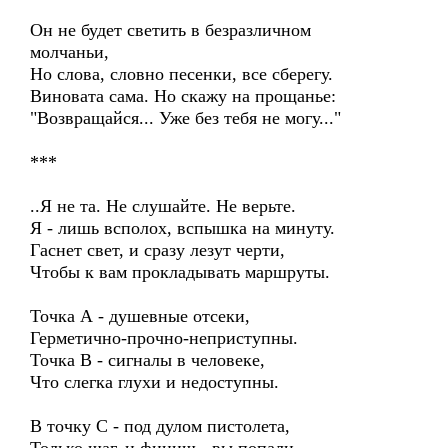
Он не будет светить в безразличном
молчаньи,
Но слова, словно песенки, все сберегу.
Виновата сама. Но скажу на прощанье:
"Возвращайся... Уже без тебя не могу..."
***
..Я не та. Не слушайте. Не верьте.
Я - лишь всполох, вспышка на минуту.
Гаснет свет, и сразу лезут черти,
Чтобы к вам прокладывать маршруты.
Точка А - душевные отсеки,
Герметично-прочно-неприступны.
Точка В - сигналы в человеке,
Что слегка глухи и недоступны.
В точку С - под дулом пистолета,