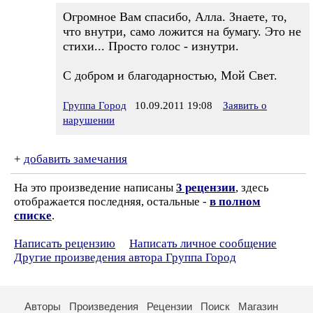
Огромное Вам спасибо, Алла. Знаете, то,
что внутри, само ложится на бумагу. Это не
стихи... Просто голос - изнутри.
С добром и благодарностью, Мой Свет.
Группа Город
10.09.2011 19:08
Заявить о
нарушении
+
добавить замечания
На это произведение написаны
3 рецензии
, здесь
отображается последняя, остальные -
в полном
списке
.
Написать рецензию
Написать личное сообщение
Другие произведения автора Группа Город
Авторы
Произведения
Рецензии
Поиск
Магазин