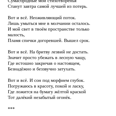
Сумасбродные мои стихотворенья
Станут завтра самой лучшей из потерь.
Вот и всё. Неоживляющий поток.
Лишь умыться мне в молчании осталось.
И мой свет в твоём пространстве только
малость,
Пламя спички догоревшей. Вышел срок.
Вот и всё. На бритву лезвий не достать.
Значит просто убежать в лесную чащу,
Где истошно закричав о настоящем,
Безнадёжно и беззвучно затухать.
Вот и всё. И сон под морфием глубок.
Погружаюсь в красоту, покой и ласку,
Где ложится на бумагу жёлтой краской
Тот далёкий незабытый огонёк.
***