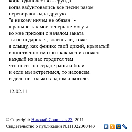
когда одиночество - ерунда.
когда взбунтовались все песни разом
перевирают одна другую
"я никому ничем не обязан" -
я раньше так мог, теперь не могу я.
ко мне приходи с началом заката
ты не подарок. я, знаешь ли, тоже.
я слышу, как феникс твой дикий, крылатый
воинственно смотрит как меч из ножен
каждый из нас гордится тем
что носит на сердце раны и боли
и если мы встретимся, то насовсем.
и дело не только в одном алкоголе.
12.02.11
© Copyright:
Николай Соловьёв 23
, 2011
Свидетельство о публикации №111022300448