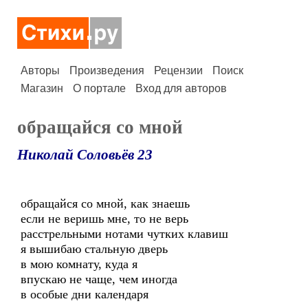
Авторы
Произведения
Рецензии
Поиск
Магазин
О портале
Вход для авторов
обращайся со мной
Николай Соловьёв 23
обращайся со мной, как знаешь
если не веришь мне, то не верь
расстрельными нотами чутких клавиш
я вышибаю стальную дверь
в мою комнату, куда я
впускаю не чаще, чем иногда
в особые дни календаря