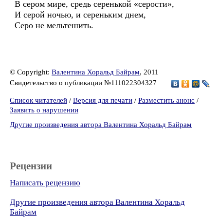
В сером мире, средь серенькой «серости»,
И серой ночью, и сереньким днем,
Серо не мельтешить.
© Copyright:
Валентина Хоральд Байрам
, 2011
Свидетельство о публикации №111022304327
Список читателей
/
Версия для печати
/
Разместить анонс
/
Заявить о нарушении
Другие произведения автора Валентина Хоральд Байрам
Рецензии
Написать рецензию
Другие произведения автора Валентина Хоральд
Байрам