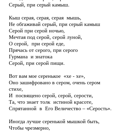
Серый, при серый камыш.
Кыш серая, серая, серая мышь,
Не обгаживай серый, при серый камыш
Серой при серой ночью,
Мечтая под серой, серой луной,
О серой, при серой еде,
Прячась от серого, при серого
Гурмана и знатока
Серой, при серой пищи.
Вот вам мое серенькое «хе - хе»,
Оно зашифровано в сером, очень сером
стихе,
И посвящено серой, серой, серости,
Та, что знает толк истиной красоте,
Спрятанной в Его Величество – «Серость».
Иногда лучше серенькой мышкой быть,
Чтобы чрезмерно,