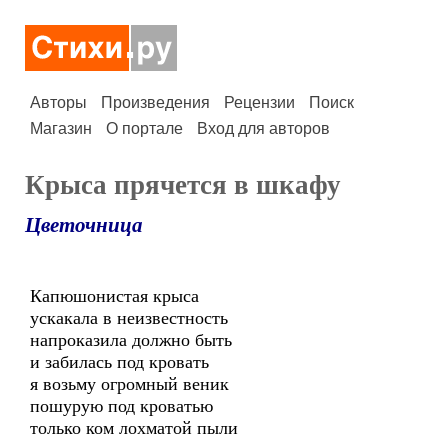
Авторы
Произведения
Рецензии
Поиск
Магазин
О портале
Вход для авторов
Крыса прячется в шкафу
Цветочница
Капюшонистая крыса
ускакала в неизвестность
напроказила должно быть
и забилась под кровать
я возьму огромный веник
пошурую под кроватью
только ком лохматой пыли