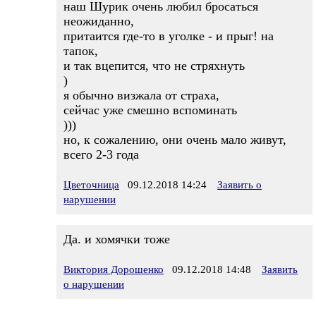
наш Шурик очень любил бросаться
неожиданно,
притаится где-то в уголке - и прыг! на
тапок,
и так вцепится, что не стряхнуть
)
я обычно визжала от страха,
сейчас уже смешно вспоминать
)))
но, к сожалению, они очень мало живут,
всего 2-3 года
Цветочница
09.12.2018 14:24
Заявить о
нарушении
Да. и хомячки тоже
Виктория Дорошенко
09.12.2018 14:48
Заявить
о нарушении