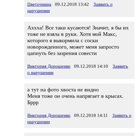
Цветочница
09.12.2018 13:42
Заявить о
нарушении
Аххха! Все таки кусаются! Значит, я бы их
тоже не взяла в руки. Хотя мой Макс,
которого я выкормила с соски
новорожденного, может меня запросто
цапнуть без зазрения совести
Виктория Дорошенко
09.12.2018 14:10
Заявить
о нарушении
а тут на фото хвоста не видно
Меня тоже он очень напрягает в крысах.
Бррр
Виктория Дорошенко
09.12.2018 14:11
Заявить о
нарушении