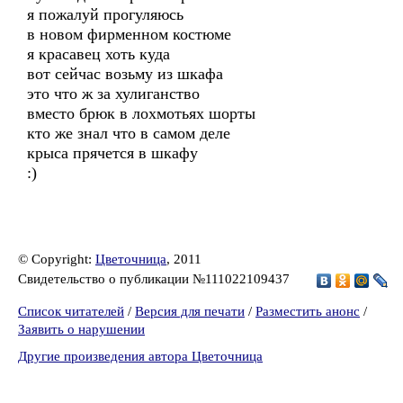
я пожалуй прогуляюсь
в новом фирменном костюме
я красавец хоть куда
вот сейчас возьму из шкафа
это что ж за хулиганство
вместо брюк в лохмотьях шорты
кто же знал что в самом деле
крыса прячется в шкафу
:)
© Copyright:
Цветочница
, 2011
Свидетельство о публикации №111022109437
Список читателей
/
Версия для печати
/
Разместить анонс
/
Заявить о нарушении
Другие произведения автора Цветочница