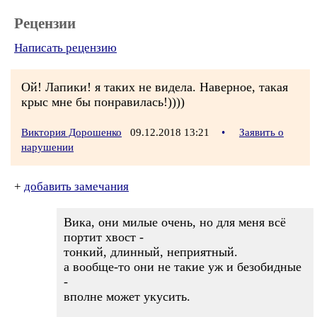
Рецензии
Написать рецензию
Ой! Лапики! я таких не видела. Наверное, такая
крыс мне бы понравилась!))))
Виктория Дорошенко
09.12.2018 13:21
•
Заявить о
нарушении
+
добавить замечания
Вика, они милые очень, но для меня всё
портит хвост -
тонкий, длинный, неприятный.
а вообще-то они не такие уж и безобидные
-
вполне может укусить.