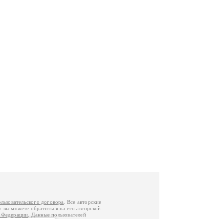
ользовательского договора
. Все авторские
у вы можете обратиться на его авторской
й Федерации
. Данные пользователей