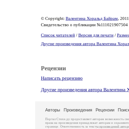
© Copyright:
Валентина Хоральд Байрам
, 2011
Свидетельство о публикации №111021907504
Список читателей
/
Версия для печати
/
Разме
Другие произведения автора Валентина Хора
Рецензии
Написать рецензию
Другие произведения автора Валентина 
Авторы
Произведения
Рецензии
Поис
Портал Стихи.ру предоставляет авторам возможность св
права на произведения принадлежат авторам и охраняют
странице. Ответственность за тексты произведений авто