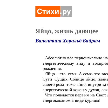
Яйцо, жизнь дающее
Валентина Хоральд Байрам
Абсолютно все первоначально на 
энергетическому виду и восприят
рождения.
Яйцо – это семя. А семя- это з
Сути Сущих. Солнце яйцо, плане
своего рода тоже яйцо, внутри за
энергетический кокон у духов, с
Что появляется первым на Свет: 
энергококаном в виде курицы!