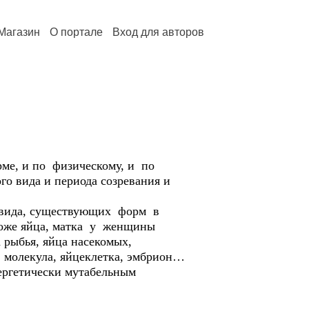
Магазин
О портале
Вход для авторов
рме, и по физическому, и по
о вида и периода созревания и
о вида, существующих форм в
 тоже яйца, матка у женщины
 рыбья, яйца насекомых,
, молекула, яйцеклетка, эмбрион…
нергетически мутабельным