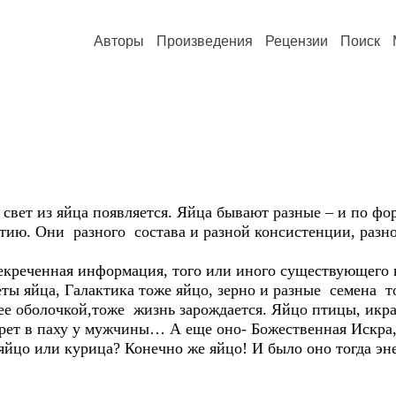
Авторы
Произведения
Рецензии
Поиск
свет из яйца появляется. Яйца бывают разные – и по фо
ию. Они разного состава и разной консистенции, разног
асекреченная информация, того или иного существующег
ты яйца, Галактика тоже яйцо, зерно и разные семена
 ее оболочкой,тоже жизнь зарождается. Яйцо птицы, икра
екрет в паху у мужчины… А еще оно- Божественная Искра
яйцо или курица? Конечно же яйцо! И было оно тогда э