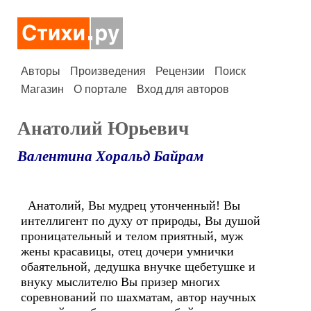
Авторы
Произведения
Рецензии
Поиск
Магазин
О портале
Вход для авторов
Анатолий Юрьевич
Валентина Хоральд Байрам
Анатолий, Вы мудрец утонченный! Вы
интеллигент по духу от природы, Вы душой
проницательный и телом приятный, муж
жены красавицы, отец дочери умнички
обаятельной, дедушка внучке щебетушке и
внуку мыслителю Вы призер многих
соревнований по шахматам, автор научных