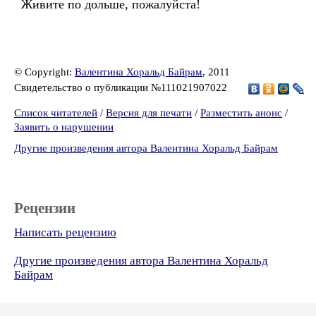
Живите по дольше, пожалуйста!
© Copyright:
Валентина Хоральд Байрам
, 2011
Свидетельство о публикации №111021907022
Список читателей
/
Версия для печати
/
Разместить анонс
/
Заявить о нарушении
Другие произведения автора Валентина Хоральд Байрам
Рецензии
Написать рецензию
Другие произведения автора Валентина Хоральд
Байрам