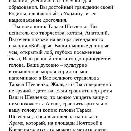
изданий, учебников, и пособий для
образования. Вы достойный гражданин своей
Родины, влюбленный в Украину и ее
национальные достояния.
Вы поклонник Тараса Шевченко, Вы
ценитель его творчества, кстати, Анатолий,
Вы очень похожи на автора легендарного
издания «Кобзарь». Ваши пышные длинные
усы, открытый лоб, глубоко посаженные
глаза, Ваш ровный стан и гордо приподнятая
голова, Ваше духовно – культурно
возвышенное мировосприятие мне
напоминают в Вас великого страдальца
Тараса Шевченко. Жаль, что Вы совершенно
не зрячий с детства. Если сравнить портреты
Ваш и Шевченко, то можно увидеть вашу с
ним похожесть. А еще, сравнить зрительно
вашу голову и копию головы Тараса
Шевченко, а она выставлена на показ в
Храме, который, на площади Почтовой в
Киеве находится, то можно заметить очень