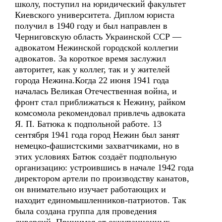
школу, поступил на юридический факультет
Киевского университета. Диплом юриста
получил в 1940 году и был направлен в
Черниговскую область Украинской ССР —
адвокатом Нежинской городской коллегии
адвокатов. За короткое время заслужил
авторитет, как у коллег, так и у жителей
города Нежина.Когда 22 июня 1941 года
началась Великая Отечественная война, и
фронт стал приближаться к Нежину, райком
комсомола рекомендовал привлечь адвоката
Я. П. Батюка к подпольной работе. 13
сентября 1941 года город Нежин был занят
немецко-фашистскими захватчиками, но в
этих условиях Батюк создаёт подпольную
организацию: устроившись в начале 1942 года
директором артели по производству канатов,
он внимательно изучает работающих и
находит единомышленников-патриотов. Так
была создана группа для проведения