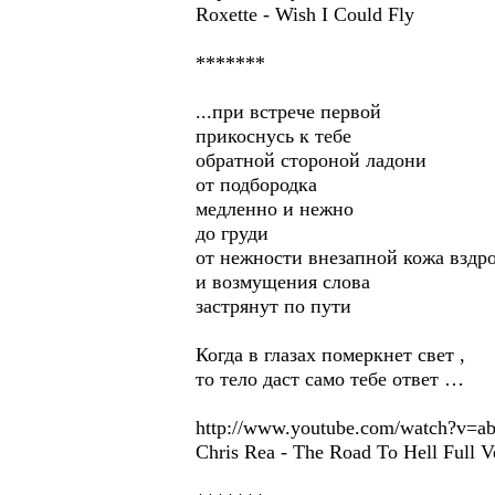
Roxette - Wish I Could Fly
*******
...при встрече первой
прикоснусь к тебе
обратной стороной ладони
от подбородка
медленно и нежно
до груди
от нежности внезапной кожа вздр
и возмущения слова
застрянут по пути
Когда в глазах померкнет свет ,
то тело даст само тебе ответ …
http://www.youtube.com/watch?v=
Chris Rea - The Road To Hell Full V