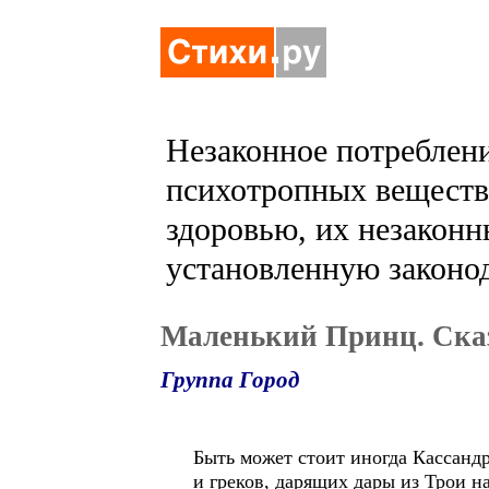
Незаконное потреблени
психотропных веществ 
здоровью, их незаконн
установленную законод
Маленький Принц. Ска
Группа Город
Быть может стоит иногда Кассанд
и греков, дарящих дары из Трои на