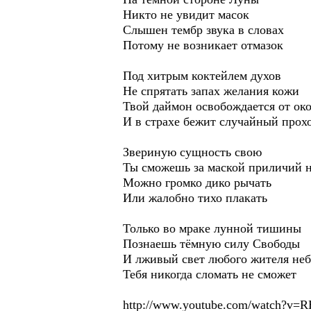
Никто не увидит масок
Слышен тембр звука в словах
Потому не возникает отмазок
Под хитрым коктейлем духов
Не спрятать запах желания кожи
Твой даймон освобождается от око
И в страхе бежит случайный про
Звериную сущность свою
Ты сможешь за маской приличий н
Можно громко дико рычать
Или жалобно тихо плакать
Только во мраке лунной тишины
Познаешь тёмную силу Свободы
И лживый свет любого жителя неб
Тебя никогда сломать не сможет
http://www.youtube.com/watch?v