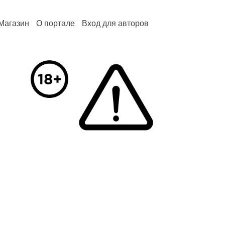
Магазин
О портале
Вход для авторов