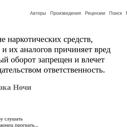
Авторы
Произведения
Рецензии
Поиск
е наркотических средств,
и их аналогов причиняет вред
ый оборот запрещен и влечет
ательством ответственность.
зка Ночи
ру слушать
конец прогнать...