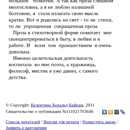
большой толкотни. А так как проза слишком
многословна, а я не люблю излишней
болтовни, я стала излагать свою мысль
кратко. Вот и родились на свет - то ли стихи,
то ли упрощенная сокращенная проза.
Проза в стихотворной форме помогает мне
сконцентрироваться в быту, в любви и в
работе. И всем тем проишествием я очень
довольна.
Именно целительская деятельность
воспитала во мне поэта, а художница,
философ, мистик я уже давно, с самого
детства.
© Copyright:
Валентина Хоральд Байрам
, 2011
Свидетельство о публикации №111021703646
Список читателей
/
Версия для печати
/
Разместить анонс
/
Заявить о нарушении