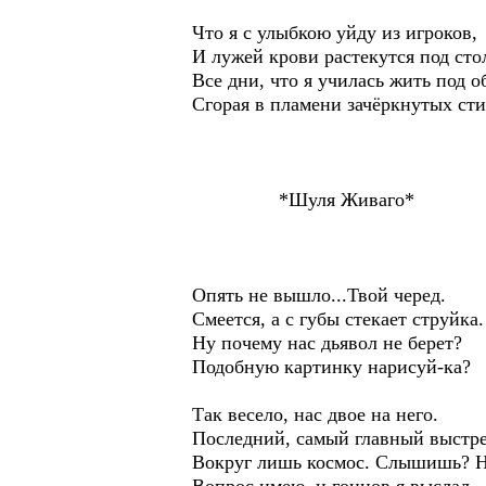
Что я с улыбкою уйду из игроков,
И лужей крови растекутся под ст
Все дни, что я училась жить под о
Сгорая в пламени зачёркнутых стих
*Шуля Живаго*
Опять не вышло...Твой черед.
Смеется, а с губы стекает струйка.
Ну почему нас дьявол не берет?
Подобную картинку нарисуй-ка?
Так весело, нас двое на него.
Последний, самый главный выстре
Вокруг лишь космос. Слышишь? Н