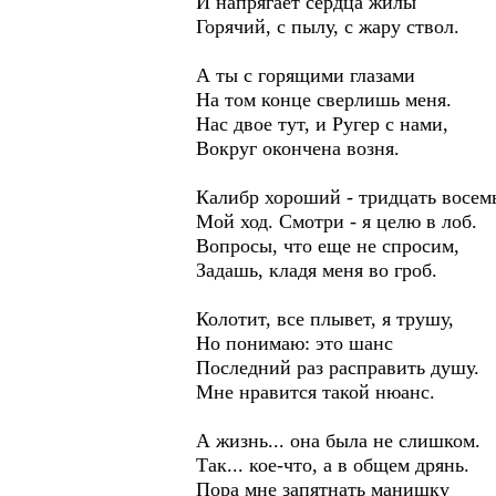
И напрягает сердца жилы
Горячий, с пылу, с жару ствол.
А ты с горящими глазами
На том конце сверлишь меня.
Нас двое тут, и Ругер с нами,
Вокруг окончена возня.
Калибр хороший - тридцать восем
Мой ход. Смотри - я целю в лоб.
Вопросы, что еще не спросим,
Задашь, кладя меня во гроб.
Колотит, все плывет, я трушу,
Но понимаю: это шанс
Последний раз расправить душу.
Мне нравится такой нюанс.
А жизнь... она была не слишком.
Так... кое-что, а в общем дрянь.
Пора мне запятнать манишку