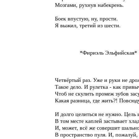
Мозгами, рухнув набекрень.
Боек впустую, ну, прости.
Я выжил, третий из шести.
*Фириэль Эльфийская*
Четвёртый раз. Уже и руки не дро
Такое дело. И рулетка - как привы
Чтоб не скулить промеж зубов зас
Какая разница, где жить?! Повсюду
И долго целиться не нужно. Цель 
В том месте каплей застывает хла
И, может, всё же совершит шальн
В пространство пуля. И, пожалуй, 