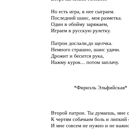
Но есть игра, в нее сыграем.
Последний шанс, моя разметка.
Один в обойму заряжаем,
Играем в русскую рулетку.
Патрон дослали,до щелчка.
Немного страшно, шанс удачи.
Дрожит и бесится рука,
Нажму курок... потом заплачу.
*Фириэль Эльфийская*
Второй патрон. Ты думаешь, мне 
К чертям собачьим боль и липкий 
И мне совсем не нужно и не важно