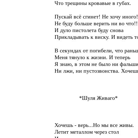
Что трещины кровавые в губах.
Пускай всё сгинет! Не хочу иного!
Не буду больше верить ни во что!!
И дуло пистолета буду снова
Прикладывать к виску. И видеть т
В секундах от погибели, что рань
Меня тянуло к жизни. И теперь
Я знаю, в этом не было ни фальши
Ни лжи, ни пустозвонства. Хочешь 
*Шуля Живаго*
Хочешь - верь...Но мы все живы.
Летит металлом через стол