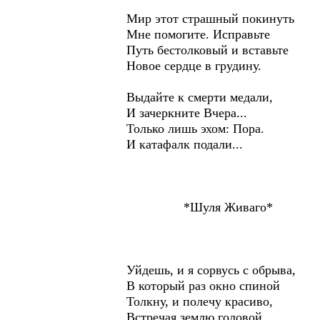
Мир этот страшный покинуть
Мне помогите. Исправьте
Путь бестолковый и вставьте
Новое сердце в грудину.
Выдайте к смерти медали,
И зачеркните Вчера...
Только лишь эхом: Пора.
И катафалк подали...
*Шуля Живаго*
Уйдешь, и я сорвусь с обрыва,
В который раз окно спиной
Толкну, и полечу красиво,
Встречая землю головой.