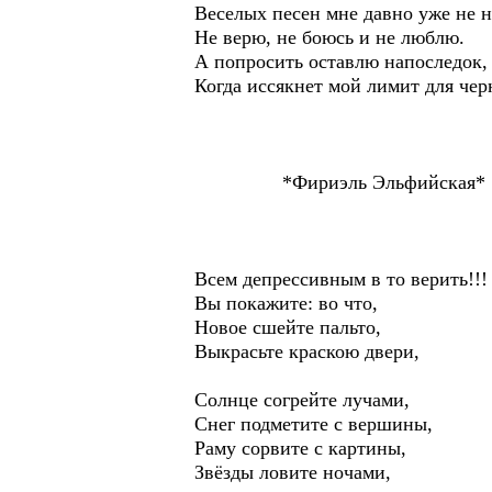
Веселых песен мне давно уже не н
Не верю, не боюсь и не люблю.
А попросить оставлю напоследок,
Когда иссякнет мой лимит для чер
*Фириэль Эльфийская*
Всем депрессивным в то верить!!!
Вы покажите: во что,
Новое сшейте пальто,
Выкрасьте краскою двери,
Солнце согрейте лучами,
Снег подметите с вершины,
Раму сорвите с картины,
Звёзды ловите ночами,