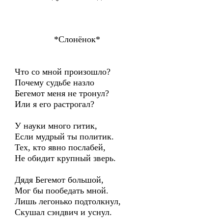
*Слонёнок*
Что со мной произошло?
Почему судьбе назло
Бегемот меня не тронул?
Или я его растрогал?
У науки много гитик,
Если мудрый ты политик.
Тех, кто явно послабей,
Не обидит крупный зверь.
Дядя Бегемот большой,
Мог бы пообедать мной.
Лишь легонько подтолкнул,
Скушал сэндвич и уснул.