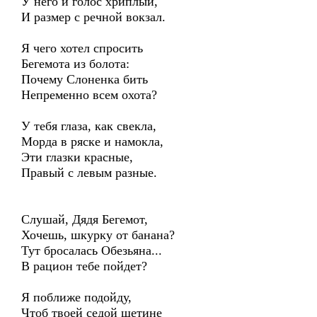
У него и голос хриплый,
И размер с речной вокзал.
Я чего хотел спросить
Бегемота из болота:
Почему Слоненка бить
Непременно всем охота?
У тебя глаза, как свекла,
Морда в ряске и намокла,
Эти глазки красные,
Правый с левым разные.
Слушай, Дядя Бегемот,
Хочешь, шкурку от банана?
Тут бросалась Обезьяна...
В рацион тебе пойдет?
Я поближе подойду,
Чтоб твоей седой щетине