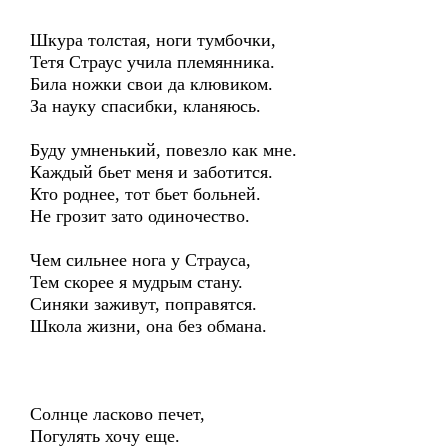
Шкура толстая, ноги тумбочки,
Тетя Страус учила племянника.
Била ножки свои да клювиком.
За науку спасибки, кланяюсь.
Буду умненький, повезло как мне.
Каждый бьет меня и заботится.
Кто роднее, тот бьет больней.
Не грозит зато одиночество.
Чем сильнее нога у Страуса,
Тем скорее я мудрым стану.
Синяки заживут, поправятся.
Школа жизни, она без обмана.
Солнце ласково печет,
Погулять хочу еще.