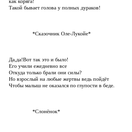
как коряга!
Такой бывает голова у полных дураков!
*Сказочник Оле-Лукойе*
Да,да!Вот так это и было!
Его учили ежедневно все
Откуда только брали они силы?
Но взрослый на любые жертвы ведь пойдёт
Чтобы малыш не оказался по глупости в беде.
*Слонёнок*