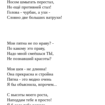
Носом шмыгать перестал,
Но ещё противней стал!
Голова - чурбан, а ухи -
Словно две больших ватрухи!
Мои пятна не по нраву? -
По какому это праву,
Надо мной смеёшься ТЫ,
Не познавший красоты?
Моя шея - не длинна!
Она прекрасна и стройна
Пятна - это модно очень
Я бы объяснила, впрочем...
С высоты моего роста,
Наподдам тебе я просто!