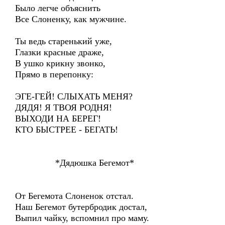
Было легче объяснить
Все Слоненку, как мужчине.
Ты ведь старенький уже,
Глазки красные драже,
В ушко крикну звонко,
Прямо в перепонку:
ЭГЕ-ГЕЙ! СЛЫХАТЬ МЕНЯ?
ДЯДЯ! Я ТВОЯ РОДНЯ!
ВЫХОДИ НА БЕРЕГ!
КТО БЫСТРЕЕ - БЕГАТЬ!
*Дядюшка Бегемот*
От Бегемота Слоненок отстал.
Наш Бегемот бутербродик достал,
Выпил чайку, вспомнил про маму.