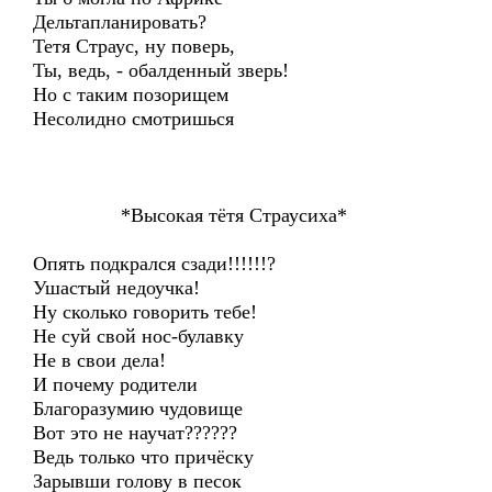
Дельтапланировать?
Тетя Страус, ну поверь,
Ты, ведь, - обалденный зверь!
Но с таким позорищем
Несолидно смотришься
*Высокая тётя Страусиха*
Опять подкрался сзади!!!!!!?
Ушастый недоучка!
Ну сколько говорить тебе!
Не суй свой нос-булавку
Не в свои дела!
И почему родители
Благоразумию чудовище
Вот это не научат??????
Ведь только что причёску
Зарывши голову в песок