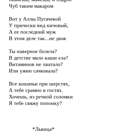
Чуб таким макаром
Вот у Аллы Пугачевой
У прически вид кичовый,
А ее последний муж
В этом деле так...не дюж
Ты наверное болела?
В детстве мало каши ела?
Витаминов не хватало?
Или ужин сачковала?
Все кошачьи при шерстях,
А тебе срамно в гостях.
Хочешь, из речной соломки
Я тебе свяжу попонку?
*Львица*