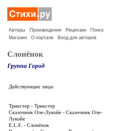
Авторы
Произведения
Рецензии
Поиск
Магазин
О портале
Вход для авторов
Слонёнок
Группа Город
Действующие лица:
Трикстер - Трикстер
Сказочник Оле-Лукойе - Сказочник Оле-
Лукойе
E.L.F. - Слонёнок