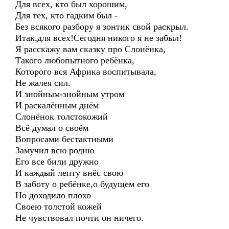
Для всех, кто был хорошим,
Для тех, кто гадким был -
Без всякого разбору я зонтик свой раскрыл.
Итак,для всех!Сегодня никого я не забыл!
Я расскажу вам сказку про Слонёнка,
Такого любопытного ребёнка,
Которого вся Африка воспитывала,
Не жалея сил.
И знойным-знойным утром
И раскалённым днём
Слонёнок толстокожий
Всё думал о своём
Вопросами бестактными
Замучил всю родню
Его все били дружно
И каждый лепту внёс свою
В заботу о ребёнке,о будущем его
Но доходило плохо
Своею толстой кожей
Не чувствовал почти он ничего.