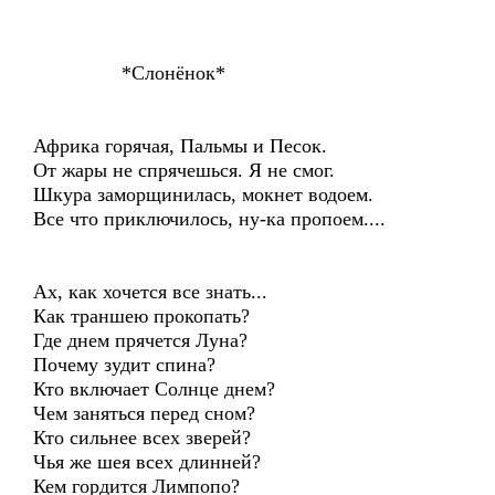
*Слонёнок*
Африка горячая, Пальмы и Песок.
От жары не спрячешься. Я не смог.
Шкура заморщинилась, мокнет водоем.
Все что приключилось, ну-ка пропоем....
Ах, как хочется все знать...
Как траншею прокопать?
Где днем прячется Луна?
Почему зудит спина?
Кто включает Солнце днем?
Чем заняться перед сном?
Кто сильнее всех зверей?
Чья же шея всех длинней?
Кем гордится Лимпопо?