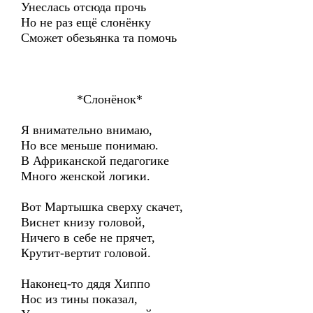
Унеслась отсюда прочь
Но не раз ещё слонёнку
Сможет обезьянка та помочь
*Слонёнок*
Я внимательно внимаю,
Но все меньше понимаю.
В Африканской педагогике
Много женской логики.
Вот Мартышка сверху скачет,
Виснет книзу головой,
Ничего в себе не прячет,
Крутит-вертит головой.
Наконец-то дядя Хиппо
Нос из тины показал,