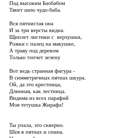
Под высоким Баобабом
Тянет шею чудо-баба.
Вся пятнистая она
И за три версты видна.
Щиплет листики с верхушки,
Рожки с палец на макушке,
А траву под деревом
Только топчет зелену
Вот ведь странная фигура -
В симметричных пятнах шкура.
Ой, да это крестница,
Длинная, как лестница.
Видима из всех парафий
Моя тетушка Жирафа!
Ты упала, это скверно.
Шея в пятнах и спина.