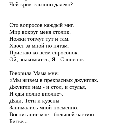
Чей крик слышно далеко?
Сто вопросов каждый миг.
Мир вокруг меня столик.
Ножки топчут тут и там.
Хвост за мной по пятам.
Пристаю ко всем спросонок.
Ой, знакомьтесь, Я - Слоненок
Говорила Мама мне:
«Мы живем в прекрасных джунглях.
Джунгли нам - и стол, и стулья,
И еды полно вполне».
Дяди, Тети и кузены
Занимались мной посменно.
Воспитание мое - большей частию
Битье...