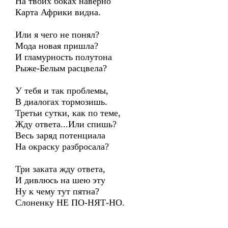
На твоих боках наверно
Карта Африки видна.
Или я чего не понял?
Мода новая пришла?
И гламурность полутона
Рыже-Белым расцвела?
У тебя и так проблемы,
В диалогах тормозишь.
Третьи сутки, как по теме,
Жду ответа...Или спишь?
Весь заряд потенциала
На окраску разбросала?
Три заката жду ответа,
И дивлюсь на шею эту
Ну к чему тут пятна?
Слоненку НЕ ПО-НЯТ-НО.