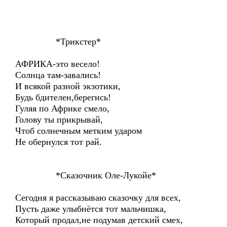
*Трикстер*
АФРИКА-это весело!
Солнца там-завались!
И всякой разной экзотики,
Будь бдителен,берегись!
Гуляя по Африке смело,
Голову ты прикрывай,
Чтоб солнечным метким ударом
Не обернулся тот рай.
*Сказочник Оле-Лукойе*
Сегодня я рассказываю сказочку для всех,
Пусть даже улыбнётся тот мальчишка,
Который продал,не подумав детский смех,