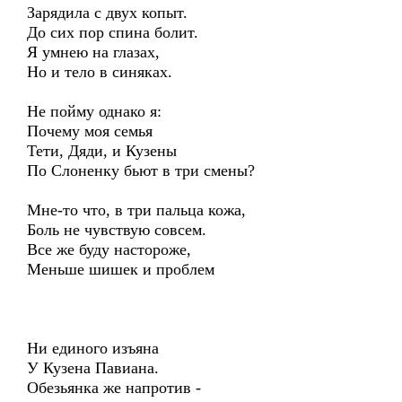
Зарядила с двух копыт.
До сих пор спина болит.
Я умнею на глазах,
Но и тело в синяках.
Не пойму однако я:
Почему моя семья
Тети, Дяди, и Кузены
По Слоненку бьют в три смены?
Мне-то что, в три пальца кожа,
Боль не чувствую совсем.
Все же буду настороже,
Меньше шишек и проблем
Ни единого изъяна
У Кузена Павиана.
Обезьянка же напротив -