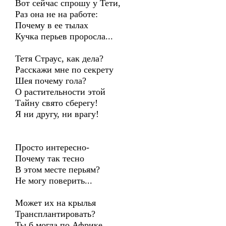
Вот сейчас спрошу у Тети,
Раз она не на работе:
Почему в ее тылах
Кучка перьев проросла...
Тетя Страус, как дела?
Расскажи мне по секрету
Шея почему гола?
О растительности этой
Тайну свято сберегу!
Я ни другу, ни врагу!
Просто интересно-
Почему так тесно
В этом месте перьям?
Не могу поверить...
Может их на крылья
Трансплантировать?
Ты б могла по Африке