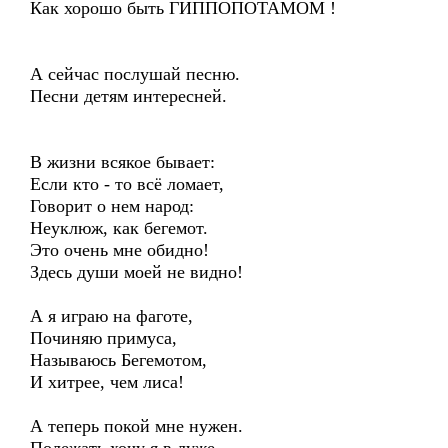
Как хорошо быть ГИППОПОТАМОМ !
А сейчас послушай песню.
Песни детям интересней.
В жизни всякое бывает:
Если кто - то всё ломает,
Говорит о нем народ:
Неуклюж, как бегемот.
Это очень мне обидно!
Здесь души моей не видно!
А я играю на фаготе,
Починяю примуса,
Называюсь Бегемотом,
И хитрее, чем лиса!
А теперь покой мне нужен.