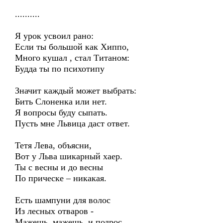
..........
Я урок усвоил рано:
Если ты большой как Хиппо,
Много кушал , стал Титаном:
Будда ты по психотипу
Значит каждый может выбрать:
Бить Слоненка или нет.
Я вопросы буду сыпать.
Пусть мне Львица даст ответ.
Тетя Лева, объясни,
Вот у Льва шикарный хаер.
Ты с весны и до весны
По прическе – никакая.
Есть шампуни для волос
Из лесных отваров -
Мажешь, мажешь, и подрос