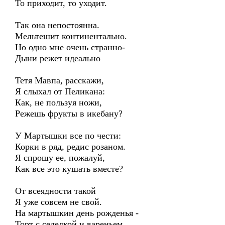
То приходит, то уходит.
Так она непостоянна.
Мельтешит континентально.
Но одно мне очень странно-
Дыни режет идеально
Тетя Мавпа, расскажи,
Я слыхал от Пеликана:
Как, не пользуя ножи,
Режешь фрукты в икебану?
У Мартышки все по чести:
Корки в ряд, редис розаном.
Я спрошу ее, пожалуй,
Как все это кушать вместе?
От всеядности такой
Я уже совсем не свой.
На мартышкин день рожденья -
Торт с селедкой и вареньем.