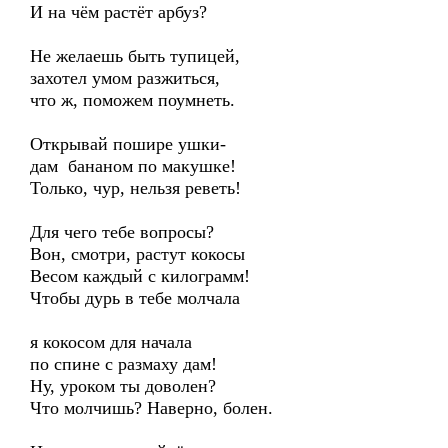
И на чём растёт арбуз?
Не желаешь быть тупицей,
захотел умом разжиться,
что ж, поможем поумнеть.
Открывай пошире ушки-
дам бананом по макушке!
Только, чур, нельзя реветь!
Для чего тебе вопросы?
Вон, смотри, растут кокосы
Весом каждый с килограмм!
Чтобы дурь в тебе молчала
я кокосом для начала
по спине с размаху дам!
Ну, уроком ты доволен?
Что молчишь? Наверно, болен.