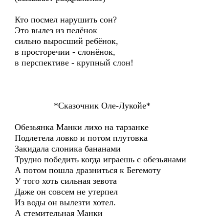
Кто посмел нарушить сон?
Это вылез из пелёнок
сильно выросший ребёнок,
в просторечии - слонёнок,
в перспективе - крупный слон!
*Сказочник Оле-Лукойе*
Обезьянка Манки лихо на тарзанке
Подлетела ловко и потом плутовка
Закидала слоника бананами
Трудно победить когда играешь с обезьянами
А потом пошла дразниться к Бегемоту
У того хоть сильная зевота
Даже он совсем не утерпел
Из воды он вылезти хотел.
А стемительная Манки