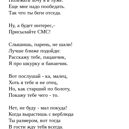
Полежать хочу я в луже.
Еще мне надо пообедать.
Так что ты беги отседа.
Ну, а будет интерес,-
Присылайте СМС!
Слышишь, парень, не шали!
Лучше ближе подойди:
Расскажу тебе, пацанчик,
Я про шкурку и бананчик.
Вот послушай - ка, малец,
Хоть я тебе и не отец,
Но, как старший по болоту,
Покажу тебе чего - то.
Нет, не буду - мал покуда!
Когда вырастишь с верблюда
Ты размером, вот тогда
В гости жду тебя всегда.