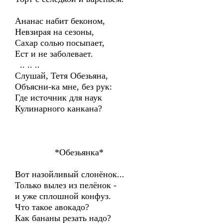
Ананас набит беконом,
Невзирая на сезоны,
Сахар солью посыпает,
Ест и не заболевает.
.. .. ..
Слушай, Тетя Обезьяна,
Объясни-ка мне, без рук:
Где источник для наук
Кулинарного канкана?
*Обезьянка*
Вот назойливый слонёнок...
Только вылез из пелёнок -
и уже сплошной конфуз.
Что такое авокадо?
Как бананы резать надо?