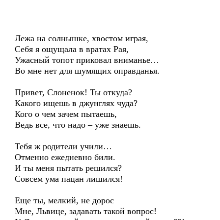
Лежа на солнышке, хвостом играя,
Себя я ощущала в вратах Рая,
Ужасный топот приковал вниманье…
Во мне нет для шумящих оправданья.
Привет, Слоненок! Ты откуда?
Какого ищешь в джунглях чуда?
Кого о чем зачем пытаешь,
Ведь все, что надо – уже знаешь.
Тебя ж родители учили…
Отменно ежедневно били.
И ты меня пытать решился?
Совсем ума пацан лишился!
Еще ты, мелкий, не дорос
Мне, Львице, задавать такой вопрос!