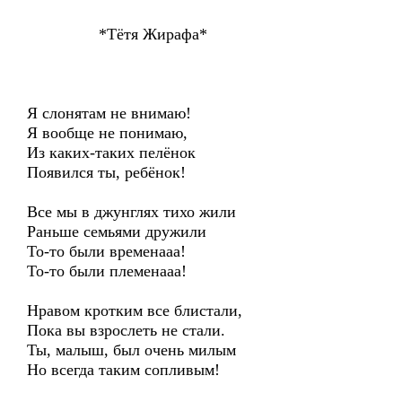
*Тётя Жирафа*
Я слонятам не внимаю!
Я вообще не понимаю,
Из каких-таких пелёнок
Появился ты, ребёнок!
Все мы в джунглях тихо жили
Раньше семьями дружили
То-то были временааа!
То-то были племенааа!
Нравом кротким все блистали,
Пока вы взрослеть не стали.
Ты, малыш, был очень милым
Но всегда таким сопливым!