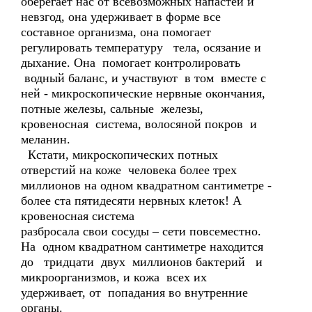
оберегает нас от всевозможных напастей и
невзгод, она удерживает в форме все
составное организма, она помогает
регулировать температуру тела, осязание и
дыхание. Она помогает контролировать
водный баланс, и участвуют в том вместе с
ней - микроскопические нервные окончания,
потные железы, сальные железы,
кровеносная система, волосяной покров и
меланин.
Кстати, микроскопических потных
отверстий на коже человека более трех
миллионов на одном квадратном сантиметре -
более ста пятидесяти нервных клеток! А
кровеносная система
разбросала свои сосуды – сети повсеместно.
На одном квадратном сантиметре находится
до тридцати двух миллионов бактерий и
микроорганизмов, и кожа всех их
удерживает, от попадания во внутренние
органы.