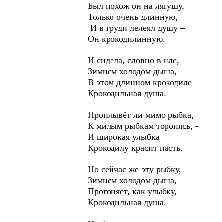
Был похож он на лягушу,
Только очень длинную,
И в груди лелеял душу –
Он крокодилинную.
И сидела, словно в иле,
Зимнем холодом дыша,
В этом длинном крокодиле
Крокодильная душа.
Проплывёт ли мимо рыбка,
К милым рыбкам торопясь, -
И широкая улыбка
Крокодилу красит пасть.
Но сейчас же эту рыбку,
Зимнем холодом дыша,
Прогоняет, как улыбку,
Крокодильная душа.