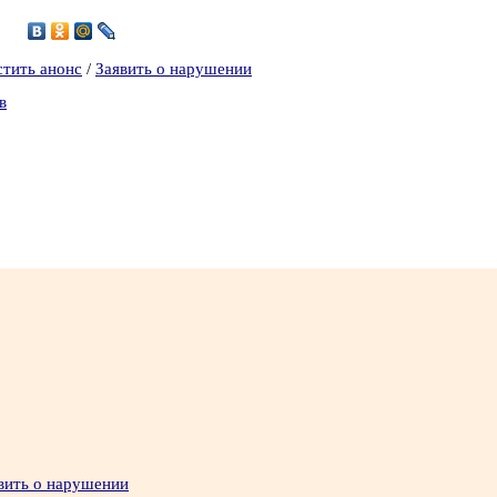
стить анонс
/
Заявить о нарушении
в
вить о нарушении