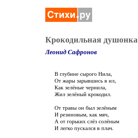
Крокодильная душонка
Леонид Сафронов
В глубине сырого Нила,
От жары зарывшись в ил,
Как зелёные чернила,
Жил зелёный крокодил.
От травы он был зелёным
И резиновым, как мяч,
А от горьких слёз солёным
И легко пускался в плач.