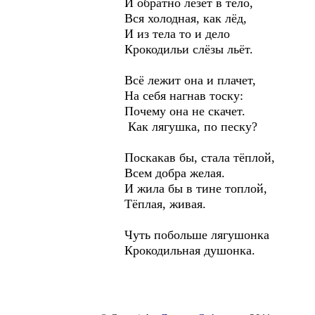
И обратно лезет в тело,
Вся холодная, как лёд,
И из тела то и дело
Крокодильи слёзы льёт.
Всё лежит она и плачет,
На себя нагнав тоску:
Почему она не скачет.
Как лягушка, по песку?
Поскакав бы, стала тёплой,
Всем добра желая.
И жила бы в тине топлой,
Тёплая, живая.
Чуть побольше лягушонка
Крокодильная душонка.