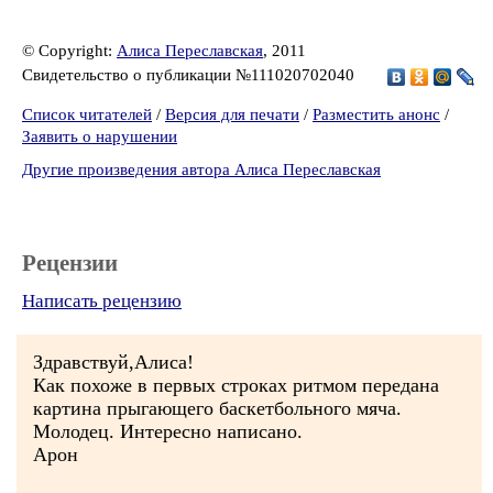
© Copyright:
Алиса Переславская
, 2011
Свидетельство о публикации №111020702040
Список читателей
/
Версия для печати
/
Разместить анонс
/
Заявить о нарушении
Другие произведения автора Алиса Переславская
Рецензии
Написать рецензию
Здравствуй,Алиса!
Как похоже в первых строках ритмом передана
картина прыгающего баскетбольного мяча.
Молодец. Интересно написано.
Арон