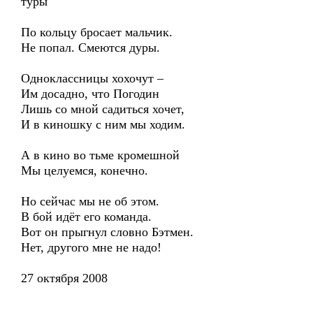
туры
По кольцу бросает мальчик.
Не попал. Смеются дуры.
Одноклассницы хохочут –
Им досадно, что Погодин
Лишь со мной садиться хочет,
И в киношку с ним мы ходим.
А в кино во тьме кромешной
Мы целуемся, конечно.
Но сейчас мы не об этом.
В бой идёт его команда.
Вот он прыгнул словно Бэтмен.
Нет, другого мне не надо!
27 октября 2008