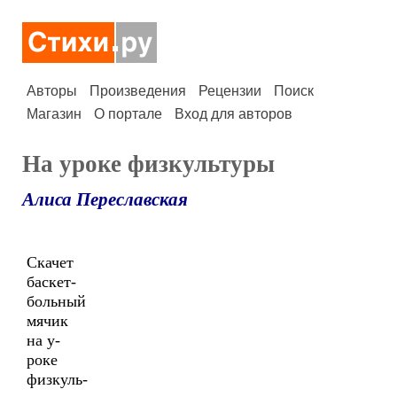
Авторы
Произведения
Рецензии
Поиск
Магазин
О портале
Вход для авторов
На уроке физкультуры
Алиса Переславская
Скачет
баскет-
больный
мячик
на у-
роке
физкуль-