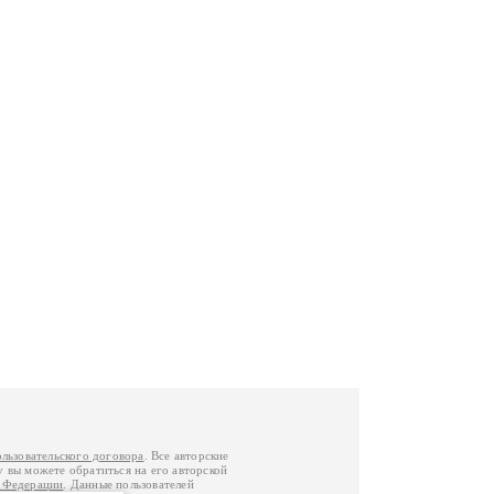
ользовательского договора
. Все авторские
у вы можете обратиться на его авторской
й Федерации
. Данные пользователей