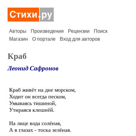
Авторы
Произведения
Рецензии
Поиск
Магазин
О портале
Вход для авторов
Краб
Леонид Сафронов
Краб живёт на дне морском,
Ходит он всегда песком,
Умываясь тишиной,
Утираяся клешнёй.
На лице вода солёная,
А в глазах - тоска зелёная.