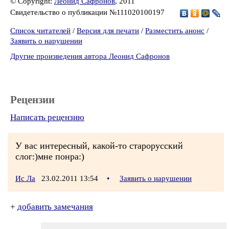
© Copyright:
Леонид Сафронов
, 2011
Свидетельство о публикации №111020100197
Список читателей
/
Версия для печати
/
Разместить анонс
/
Заявить о нарушении
Другие произведения автора Леонид Сафронов
Рецензии
Написать рецензию
У вас интересный, какой-то старорусский
слог:)мне понра:)
Ис Ла
23.02.2011 13:54
•
Заявить о нарушении
+
добавить замечания