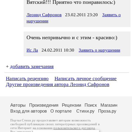
Вятский!!! Приятно что понравилось:)
Леонид Сафронов
23.02.2011 23:20
Заявить о
нарушении
Очень непривычно и с этим - красиво:)
Ис Ла
24.02.2011 10:30
Заявить о нарушении
+
добавить замечания
Написать рецензию
Написать личное сообщение
Другие произведения автора Леонид Сафронов
Авторы
Произведения
Рецензии
Поиск
Магазин
Вход для авторов
О портале
Стихи.ру
Проза.ру
Портал Стихи.ру предоставляет авторам возможность
свободной публикации своих литературных произведений в
сети Интернет на основании
пользовательского договора
.
Все авторские права на произведения принадлежат авторам