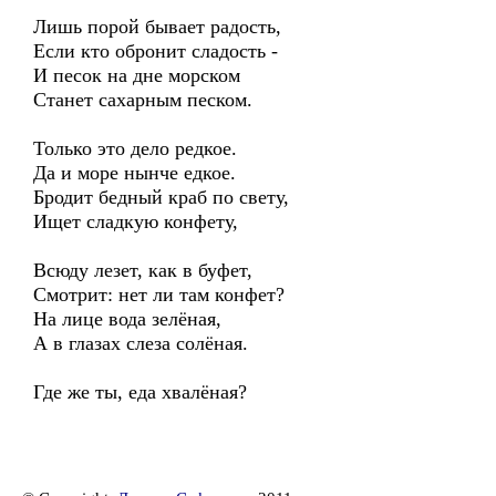
Лишь порой бывает радость,
Если кто обронит сладость -
И песок на дне морском
Станет сахарным песком.
Только это дело редкое.
Да и море нынче едкое.
Бродит бедный краб по свету,
Ищет сладкую конфету,
Всюду лезет, как в буфет,
Смотрит: нет ли там конфет?
На лице вода зелёная,
А в глазах слеза солёная.
Где же ты, еда хвалёная?