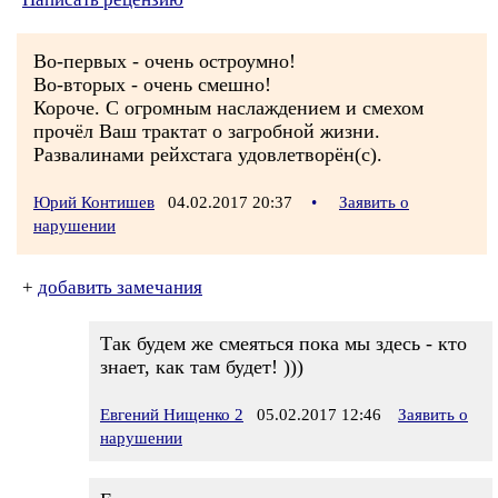
Во-первых - очень остроумно!
Во-вторых - очень смешно!
Короче. С огромным наслаждением и смехом
прочёл Ваш трактат о загробной жизни.
Развалинами рейхстага удовлетворён(с).
Юрий Контишев
04.02.2017 20:37
•
Заявить о
нарушении
+
добавить замечания
Так будем же смеяться пока мы здесь - кто
знает, как там будет! )))
Евгений Нищенко 2
05.02.2017 12:46
Заявить о
нарушении