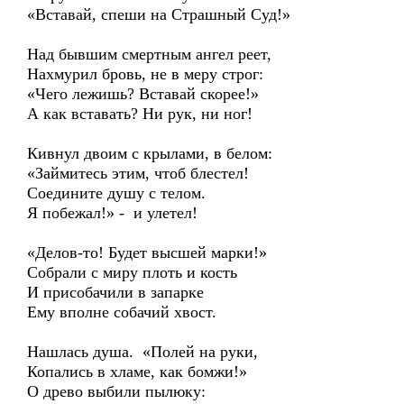
«Вставай, спеши на Страшный Суд!»
Над бывшим смертным ангел реет,
Нахмурил бровь, не в меру строг:
«Чего лежишь? Вставай скорее!»
А как вставать? Ни рук, ни ног!
Кивнул двоим с крылами, в белом:
«Займитесь этим, чтоб блестел!
Соедините душу с телом.
Я побежал!» - и улетел!
«Делов-то! Будет высшей марки!»
Собрали с миру плоть и кость
И присобачили в запарке
Ему вполне собачий хвост.
Нашлась душа. «Полей на руки,
Копались в хламе, как бомжи!»
О древо выбили пылюку: