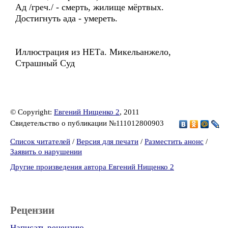
Ад /греч./ - смерть, жилище мёртвых.
Достигнуть ада - умереть.
Иллюстрация из НЕТа. Микельанжело,
Страшный Суд
© Copyright:
Евгений Нищенко 2
, 2011
Свидетельство о публикации №111012800903
Список читателей
/
Версия для печати
/
Разместить анонс
/
Заявить о нарушении
Другие произведения автора Евгений Нищенко 2
Рецензии
Написать рецензию