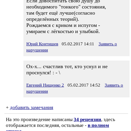
Если довоспитать свою душу до
необходимого "тонкого" состояния,
там будет ещё лучше(согласно
определённых теорий).
Рождаемся с криком и испугом -
умираем с лёгкостью и улыбкой.
Юрий Контишев
05.02.2017 14:11
Заявить о
нарушении
Ох-х... счастлив тот, кто уснул и не
проснулся! : - \
Евгений Нищенко 2
05.02.2017 14:52
Заявить о
нарушении
+
добавить замечания
На это произведение написаны
34 рецензии
, здесь
отображается последняя, остальные -
в полном