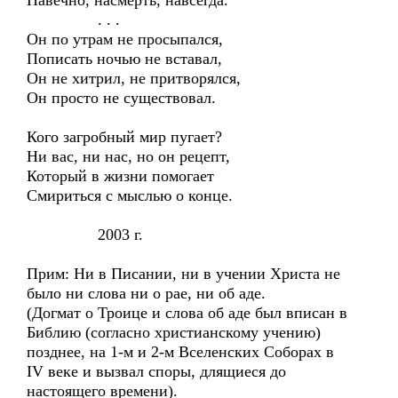
Навечно, насмерть, навсегда.
. . .
Он по утрам не просыпался,
Пописать ночью не вставал,
Он не хитрил, не притворялся,
Он просто не существовал.
Кого загробный мир пугает?
Ни вас, ни нас, но он рецепт,
Который в жизни помогает
Смириться с мыслью о конце.
2003 г.
Прим: Ни в Писании, ни в учении Христа не
было ни слова ни о рае, ни об аде.
(Догмат о Троице и слова об аде был вписан в
Библию (согласно христианскому учению)
позднее, на 1-м и 2-м Вселенских Соборах в
IV веке и вызвал споры, длящиеся до
настоящего времени).