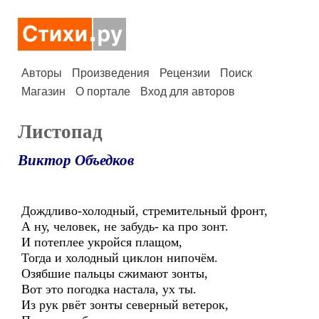
Авторы
Произведения
Рецензии
Поиск
Магазин
О портале
Вход для авторов
Листопад
Виктор Объедков
Дождливо-холодный, стремительный фронт,
А ну, человек, не забудь- ка про зонт.
И потеплее укройся плащом,
Тогда и холодный циклон нипочём.
Озябшие пальцы сжимают зонты,
Вот это погодка настала, ух ты.
Из рук рвёт зонты северный ветерок,