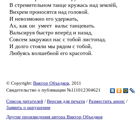
В стремительном танце кружась над землёй,
Вихрем проносятся над головой.
И невозможно его удержать,
Ах, как он умеет вальс танцевать.
Вальсируя быстро вперёд и назад,
Совсем закружил нас с тобой листопад.
И долго стояли мы рядом с тобой,
Любуясь волшебной его красотой.
© Copyright:
Виктор Объедков
, 2011
Свидетельство о публикации №111012304621
Список читателей
/
Версия для печати
/
Разместить анонс
/
Заявить о нарушении
Другие произведения автора Виктор Объедков