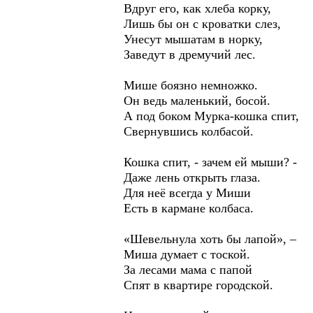
Вдруг его, как хлеба корку,
Лишь бы он с кроватки слез,
Унесут мышатам в норку,
Заведут в дремучий лес.
Мише боязно немножко.
Он ведь маленький, босой.
А под боком Мурка-кошка спит,
Свернувшись колбасой.
Кошка спит, - зачем ей мыши? -
Даже лень открыть глаза.
Для неё всегда у Миши
Есть в кармане колбаса.
«Шевельнула хоть бы лапой», –
Миша думает с тоской.
За лесами мама с папой
Спят в квартире городской.