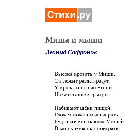
Миша и мыши
Леонид Сафронов
Высока кровать у Миши.
Он лежит раздет-разут.
У кровати ночью мыши
Ножки тонкие грызут,
Набивают щёки пищей.
Гложет ножки мышья рать,
Будто хочет с нашим Мишей
В мишки-мышки поиграть.