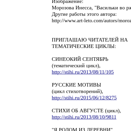
Изображение:
Морозова Инесса, "Васильки во р
Другие работы этого автора:
http://www.art-leto.com/autors/moro
ПРИГЛАШАЮ ЧИТАТЕЛЕЙ НА
ТЕМАТИЧЕСКИЕ ЦИКЛЫ:
СИНЕОКИЙ СЕНТЯБРЬ
(тематический цикл),
http://stihi.ru/2013/08/11/105
РУССКИЕ МОТИВЫ
(цикл стихотворений),
http://stihi.ru/2015/06/12/8275
СТИХИ ОБ АВГУСТЕ (цикл),
http://stihi.ru/2013/08/10/9811
"Я РОДОМ ИЗ ДЕРЕВНИ",