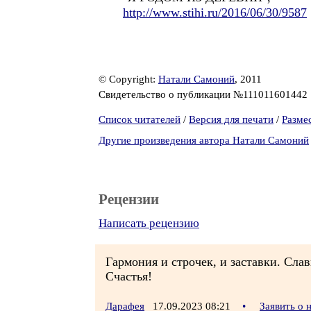
http://www.stihi.ru/2016/06/30/9587
© Copyright:
Натали Самоний
, 2011
Свидетельство о публикации №111011601442
Список читателей
/
Версия для печати
/
Разме
Другие произведения автора Натали Самоний
Рецензии
Написать рецензию
Гармония и строчек, и заставки. Слав
Счастья!
Дарафея
17.09.2023 08:21
•
Заявить о