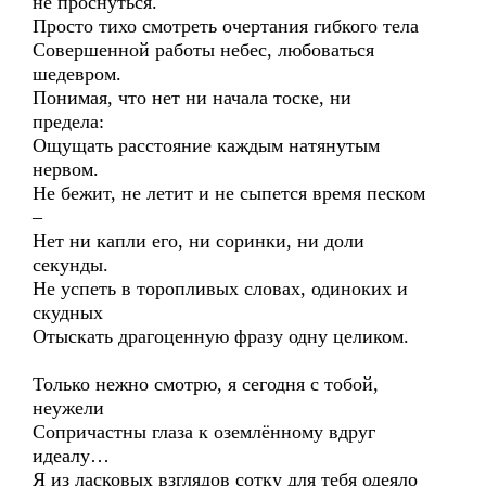
не проснуться.
Просто тихо смотреть очертания гибкого тела
Совершенной работы небес, любоваться
шедевром.
Понимая, что нет ни начала тоске, ни
предела:
Ощущать расстояние каждым натянутым
нервом.
Не бежит, не летит и не сыпется время песком
–
Нет ни капли его, ни соринки, ни доли
секунды.
Не успеть в торопливых словах, одиноких и
скудных
Отыскать драгоценную фразу одну целиком.
Только нежно смотрю, я сегодня с тобой,
неужели
Сопричастны глаза к оземлённому вдруг
идеалу…
Я из ласковых взглядов сотку для тебя одеяло