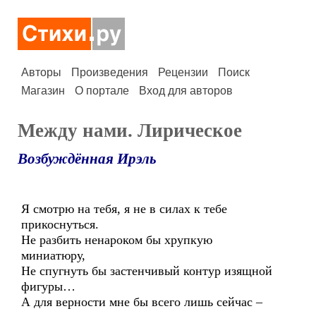
Авторы
Произведения
Рецензии
Поиск
Магазин
О портале
Вход для авторов
Между нами. Лирическое
Возбуждённая Ирэль
Я смотрю на тебя, я не в силах к тебе
прикоснуться.
Не разбить ненароком бы хрупкую
миниатюру,
Не спугнуть бы застенчивый контур изящной
фигуры…
А для верности мне бы всего лишь сейчас –