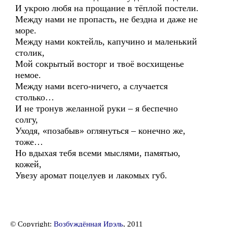
И укрою любя на прощание в тёплой постели.
Между нами не пропасть, не бездна и даже не
море.
Между нами коктейль, капучино и маленький
столик,
Мой сокрытый восторг и твоё восхищенье
немое.
Между нами всего-ничего, а случается
столько…
И не тронув желанной руки – я беспечно
солгу,
Уходя, «позабыв» оглянуться – конечно же,
тоже…
Но вдыхая тебя всеми мыслями, памятью,
кожей,
Увезу аромат поцелуев и лакомых губ.
© Copyright:
Возбуждённая Ирэль
, 2011