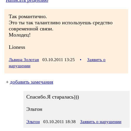
Написать рецензию
Так романтично.
Это ты так талантливо используешь средство
современной связи.
Молодец!
Lioness
Львица Золотая
03.10.2011 13:25
•
Заявить о
нарушении
+
добавить замечания
Спасибо.Я старалась)))
Эльтон
Эльтон
03.10.2011 18:38
Заявить о нарушении