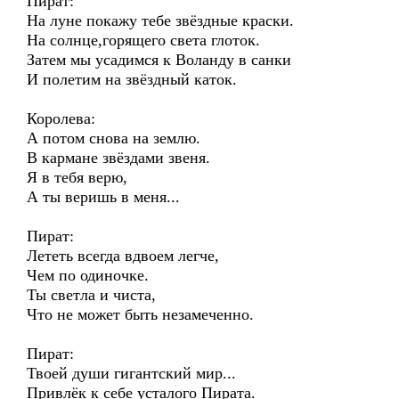
Пират:
На луне покажу тебе звёздные краски.
На солнце,горящего света глоток.
Затем мы усадимся к Воланду в санки
И полетим на звёздный каток.
Королева:
А потом снова на землю.
В кармане звёздами звеня.
Я в тебя верю,
А ты веришь в меня...
Пират:
Лететь всегда вдвоем легче,
Чем по одиночке.
Ты светла и чиста,
Что не может быть незамеченно.
Пират:
Твоей души гигантский мир...
Привлёк к себе усталого Пирата.