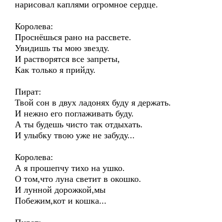
нарисовал каплями огромное сердце.
Королева:
Проснёшься рано на рассвете.
Увидишь ты мою звезду.
И растворятся все запреты,
Как только я прийду.
Пират:
Твой сон в двух ладонях буду я держать.
И нежно его поглаживать буду.
А ты будешь чисто так отдыхать.
И улыбку твою уже не забуду...
Королева:
А я прошепчу тихо на ушко.
О том,что луна светит в окошко.
И лунной дорожкой,мы
Побежим,кот и кошка...