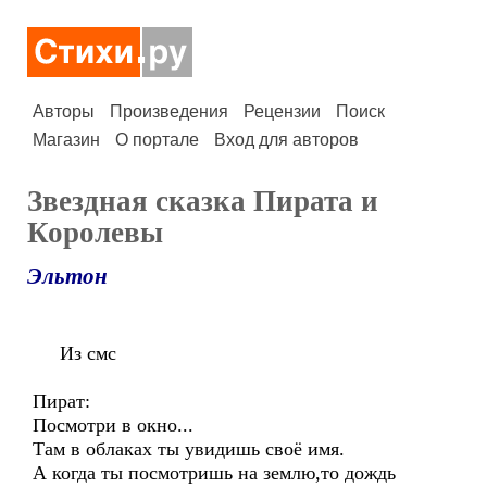
Авторы
Произведения
Рецензии
Поиск
Магазин
О портале
Вход для авторов
Звездная сказка Пирата и
Королевы
Эльтон
Из смс
Пират:
Посмотри в окно...
Там в облаках ты увидишь своё имя.
А когда ты посмотришь на землю,то дождь