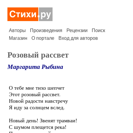
Авторы
Произведения
Рецензии
Поиск
Магазин
О портале
Вход для авторов
Розовый рассвет
Маргарита Рыбина
О тебе мне тихо шепчет
Этот розовый рассвет.
Новой радости навстречу
Я иду за солнцем вслед.
Новый день! Звенят трамваи!
С шумом плещется река!