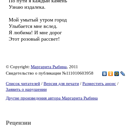
По пути я каждый камень
Узнаю издалека.
Мой умытый утром город
Улыбается мне вслед.
Я любима! И мне дорог
Этот розовый рассвет!
© Copyright:
Маргарита Рыбина
, 2011
Свидетельство о публикации №111010603958
Список читателей
/
Версия для печати
/
Разместить анонс
/
Заявить о нарушении
Другие произведения автора Маргарита Рыбина
Рецензии