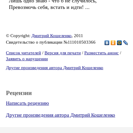
Лишь одно знаю - что б не случилось,
Превозмочь себя, встать и идти! ...
© Copyright:
Дмитрий Кошеленко
, 2011
Свидетельство о публикации №111010503366
Список читателей
/
Версия для печати
/
Разместить анонс
/
Заявить о нарушении
Другие произведения автора Дмитрий Кошеленко
Рецензии
Написать рецензию
Другие произведения автора Дмитрий Кошеленко