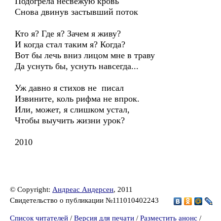
Подогрела несвежую кровь
Снова двинув застывший поток
Кто я? Где я? Зачем я живу?
И когда стал таким я? Когда?
Вот бы лечь вниз лицом мне в траву
Да уснуть бы, уснуть навсегда...
Уж давно я стихов не писал
Извините, коль рифма не впрок.
Или, может, я слишком устал,
Чтобы выучить жизни урок?
2010
© Copyright:
Андреас Андерсен
, 2011
Свидетельство о публикации №111010402243
Список читателей
/
Версия для печати
/
Разместить анонс
/