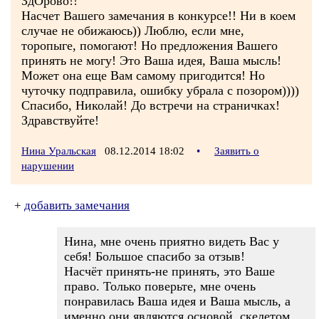
ЗдОрово!!
Насчет Вашего замечания в конкурсе!! Ни в коем
случае не обижаюсь)) Люблю, если мне,
торопыге, помогают! Но предложения Вашего
принять не могу! Это Ваша идея, Ваша мысль!
Может она еще Вам самому пригодится! Но
чуточку подправила, ошибку убрала с позором))))
Спасибо, Николай! До встречи на страничках!
Здравствуйте!
Нина Уральская
08.12.2014 18:02
•
Заявить о
нарушении
+
добавить замечания
Нина, мне очень приятно видеть Вас у
себя! Большое спасибо за отзыв!
Насчёт принять-не принять, это Ваше
право. Только поверьте, мне очень
понравилась Ваша идея и Ваша мысль, а
именно они являются основой, скелетом