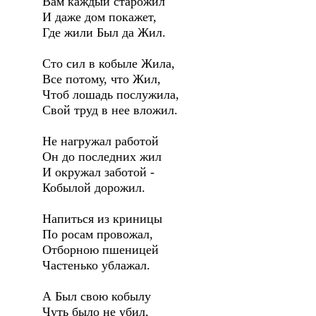
Вам каждый старожил
И даже дом покажет,
Где жили Был да Жил.
Сто сил в кобыле Жила,
Все потому, что Жил,
Чтоб лошадь послужила,
Свой труд в нее вложил.
Не нагружал работой
Он до последних жил
И окружал заботой -
Кобылой дорожил.
Напиться из криницы
По росам провожал,
Отборною пшеницей
Частенько ублажал.
А Был свою кобылу
Чуть было не убил,