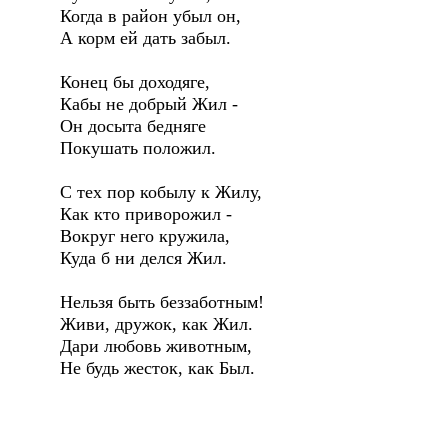
Когда в район убыл он,
А корм ей дать забыл.
Конец бы доходяге,
Кабы не добрый Жил -
Он досыта бедняге
Покушать положил.
С тех пор кобылу к Жилу,
Как кто приворожил -
Вокруг него кружила,
Куда б ни делся Жил.
Нельзя быть беззаботным!
Живи, дружок, как Жил.
Дари любовь животным,
Не будь жесток, как Был.