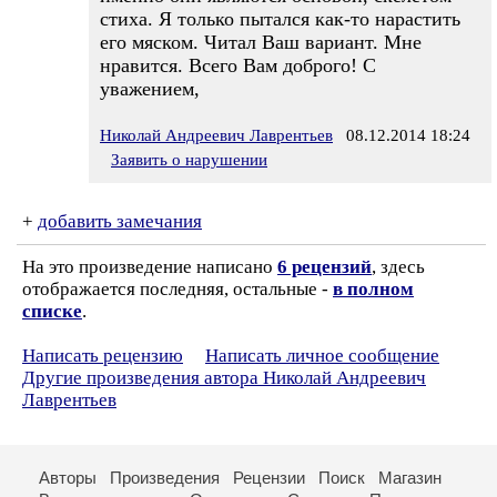
стиха. Я только пытался как-то нарастить
его мяском. Читал Ваш вариант. Мне
нравится. Всего Вам доброго! С
уважением,
Николай Андреевич Лаврентьев
08.12.2014 18:24
Заявить о нарушении
+
добавить замечания
На это произведение написано
6 рецензий
, здесь
отображается последняя, остальные -
в полном
списке
.
Написать рецензию
Написать личное сообщение
Другие произведения автора Николай Андреевич
Лаврентьев
Авторы
Произведения
Рецензии
Поиск
Магазин