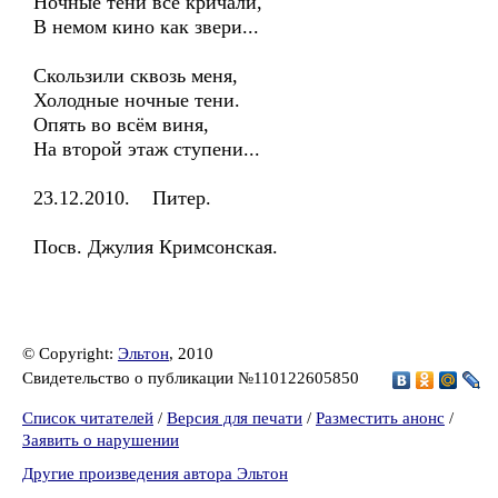
Ночные тени всё кричали,
В немом кино как звери...
Скользили сквозь меня,
Холодные ночные тени.
Опять во всём виня,
На второй этаж ступени...
23.12.2010. Питер.
Посв. Джулия Кримсонская.
© Copyright:
Эльтон
, 2010
Свидетельство о публикации №110122605850
Список читателей
/
Версия для печати
/
Разместить анонс
/
Заявить о нарушении
Другие произведения автора Эльтон