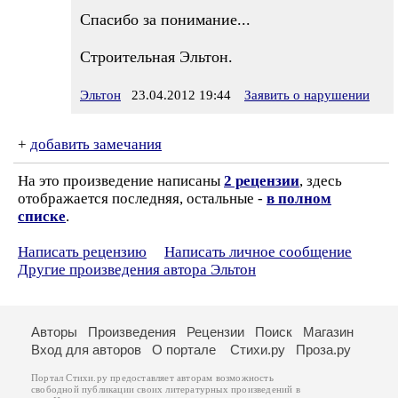
Спасибо за понимание...
Строительная Эльтон.
Эльтон
23.04.2012 19:44
Заявить о нарушении
+
добавить замечания
На это произведение написаны
2 рецензии
, здесь
отображается последняя, остальные -
в полном
списке
.
Написать рецензию
Написать личное сообщение
Другие произведения автора Эльтон
Авторы
Произведения
Рецензии
Поиск
Магазин
Вход для авторов
О портале
Стихи.ру
Проза.ру
Портал Стихи.ру предоставляет авторам возможность
свободной публикации своих литературных произведений в