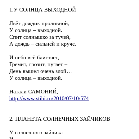
1.У СОЛНЦА ВЫХОДНОЙ
Льёт дождик проливной,
У солнца – выходной.
Спит солнышко за тучей,
А дождь – сильней и круче.
И небо всё блистает,
Гремит, грозит, пугает –
День вышел очень злой…
У солнца – выходной.
Натали САМОНИЙ,
http://www.stihi.ru/2010/07/10/574
2. ПЛАНЕТА СОЛНЕЧНЫХ ЗАЙЧИКОВ
У солнечного зайчика