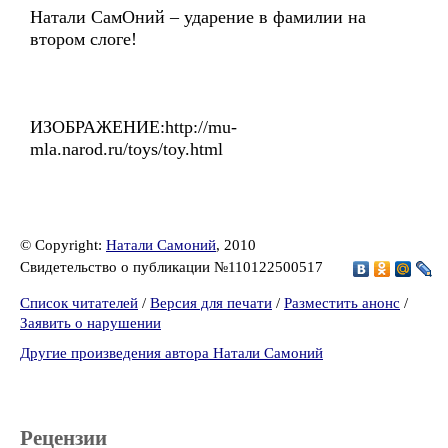
Натали СамОний – ударение в фамилии на
втором слоге!
ИЗОБРАЖЕНИЕ:http://mu-
mla.narod.ru/toys/toy.html
© Copyright:
Натали Самоний
, 2010
Свидетельство о публикации №110122500517
Список читателей
/
Версия для печати
/
Разместить анонс
/
Заявить о нарушении
Другие произведения автора Натали Самоний
Рецензии