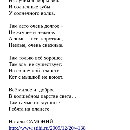
Из лучиков морковка.
И солнечные зубы
У солнечного волка.
Там лето очень долгое –
Не жгучее и нежное.
А зимы – все короткие,
Незлые, очень снежные.
Там только всё хорошее –
Там зла не существует:
На солнечной планете
Кот с мышкой не воюет.
Всё милое и доброе
В волшебном царстве света…
Там самые послушные
Ребята на планете.
Натали САМОНИЙ,
http://www.stihi.ru/2009/12/20/4138