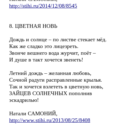
http://stihi.ru/2014/12/08/8545
8. ЦВЕТНАЯ НОВЬ
Дождь и солнце – по листве стекает мёд.
Как же сладко это лицезреть.
Звонче вешнего вода журчит, поёт –
И душе в такт хочется звенеть!
Летний дождь – желанная любовь,
Сочной радуги расправленные крылья.
Так и хочется взлететь в цветную новь,
ЗАЙЦЕВ СОЛНЕЧНЫХ пополнив
эскадрилью!
Натали САМОНИЙ,
http://www.stihi.ru/2013/08/25/8408