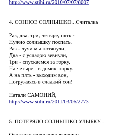
http://www.stihi.ru/2010/07/07/8007
4. СОННОЕ СОЛНЫШКО...Считалка
Раз, два, три, четыре, пять -
Нужно солнышку поспать.
Раз - лучи мы потянули,
Два - с усладою зевнули,
Три - спускаемся за горку,
На четыре - в домик-норку.
А на пять - выходим вон,
Погружаясь в сладкий сон!
Натали САМОНИЙ,
http://www.stihi.ru/2011/03/06/2773
5. ПОТЕРЯЛО СОЛНЫШКО УЛЫБКУ...
Охладели солнышка ладошки,