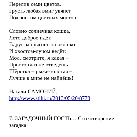
Перелив семи цветов.
Грусть любая вмиг увянет
Под зонтом цветных мостов!
Словно солнечная кошка,
Лето доброе идёт.
Вдруг запрыгнет на окошко –
И хвостом-лучом ведёт:
Мол, смотрите, я какая –
Просто глаз не отведёшь.
Шёрстка – рыже-золотая –
Лучше в мире не найдёшь!
Натали САМОНИЙ,
http://www.stihi.ru/2013/05/20/8778
7. ЗАГАДОЧНЫЙ ГОСТЬ… Стихотворение-
загадка