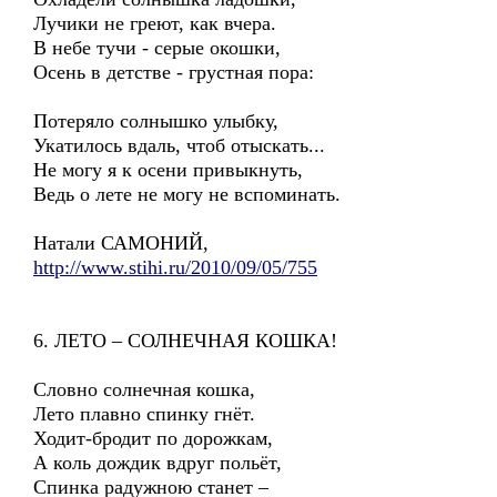
Лучики не греют, как вчера.
В небе тучи - серые окошки,
Осень в детстве - грустная пора:
Потеряло солнышко улыбку,
Укатилось вдаль, чтоб отыскать...
Не могу я к осени привыкнуть,
Ведь о лете не могу не вспоминать.
Натали САМОНИЙ,
http://www.stihi.ru/2010/09/05/755
6. ЛЕТО – СОЛНЕЧНАЯ КОШКА!
Словно солнечная кошка,
Лето плавно спинку гнёт.
Ходит-бродит по дорожкам,
А коль дождик вдруг польёт,
Спинка радужною станет –