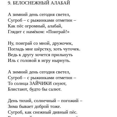
9. БЕЛОСНЕЖНЫЙ АЛАБАЙ
А зимний день сегодня светел,
Сугроб – с рыжинками отметин –
Как пёс огромный, алабай,
Глядит с намёком: «Поиграй!»
Ну, поиграй со мной, дружочек,
Погладь мне шёрстку, хоть чуточек.
Ведь к другу хочется прильнуть
Иль с головой в игру нырнуть.
А зимний день сегодня светел,
Сугроб – с рыжинками отметин –
То солнца ЗАЙЧИКИ снуют,
Блистают, будто бы салют.
День тихий, солнечный – погожий –
Зима бывает доброй тоже.
Сугроб, как снежный дивный пёс.