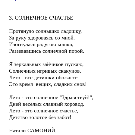
3. СОЛНЕЧНОЕ СЧАСТЬЕ
Протянуло солнышко ладошку,
За руку здороваясь со мной.
Изогнулась радугою кошка,
Раззевавшись солнечной порой.
Я зеркальных зайчиков пускаю,
Солнечных игривых скакунов.
Лето - все детишки обожают:
Это время вещих, сладких снов!
Лето - это солнечное "Здравствуй!",
Дней весёлых славный хоровод.
Лето - это солнечное счастье,
Детство золотое без забот!
Натали САМОНИЙ,