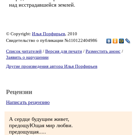
над исстрадавшейся землей.
© Copyright:
Илья Порфирьев
, 2010
Свидетельство о публикации №110122404986
Список читателей
/
Версия для печати
/
Разместить анонс
/
Заявить о нарушении
Другие произведения автора Илья Порфирьев
Рецензии
Написать рецензию
А сердце будущим живет,
предощуЮщая мир любви.
предощущая.....