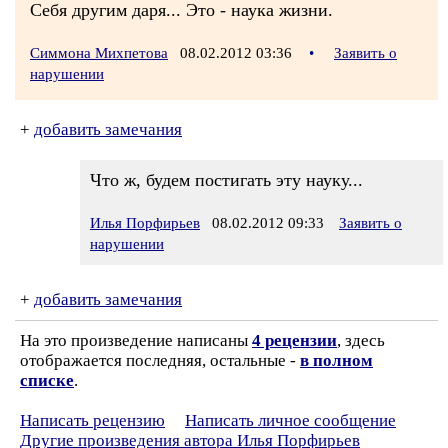
Себя другим даря... Это - наука жизни.
Симмона Михпетова
08.02.2012 03:36
•
Заявить о
нарушении
+
добавить замечания
Что ж, будем постигать эту науку...
Илья Порфирьев
08.02.2012 09:33
Заявить о
нарушении
+
добавить замечания
На это произведение написаны
4 рецензии
, здесь
отображается последняя, остальные -
в полном
списке
.
Написать рецензию
Написать личное сообщение
Другие произведения автора Илья Порфирьев