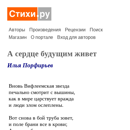
Авторы
Произведения
Рецензии
Поиск
Магазин
О портале
Вход для авторов
А сердце будущим живет
Илья Порфирьев
Вновь Вифлеемская звезда
печально смотрит с вышины,
как в мире царствует вражда
и люди злом ослеплены.
Вот снова в бой труба зовет,
и поле брани все в крови;