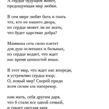
А сердце будущим живет,
предощующая мир любви.
В сем мире любят бить и гнать
тех, кто не нашего двора,
но сердце может ли не знать,
что будет царствие добра?
Маммона сеть свою плетет
для душ ослепших и больных,
но сердце ведает, что ждет
нас время ценностей иных.
В этот мир, что ждет нас впереди,
я устремляю сердца взор;
О, новый мир! Скорей приди
всем силам зла наперекор.
нам жить, себя другим даря,
что б стали все одной семьей,
и грядет светлая заря